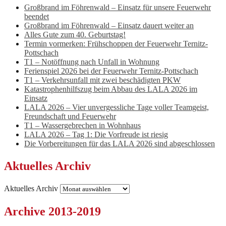
Großbrand im Föhrenwald – Einsatz für unsere Feuerwehr
beendet
Großbrand im Föhrenwald – Einsatz dauert weiter an
Alles Gute zum 40. Geburtstag!
Termin vormerken: Frühschoppen der Feuerwehr Ternitz-
Pottschach
T1 – Notöffnung nach Unfall in Wohnung
Ferienspiel 2026 bei der Feuerwehr Ternitz-Pottschach
T1 – Verkehrsunfall mit zwei beschädigten PKW
Katastrophenhilfszug beim Abbau des LALA 2026 im
Einsatz
LALA 2026 – Vier unvergessliche Tage voller Teamgeist,
Freundschaft und Feuerwehr
T1 – Wassergebrechen in Wohnhaus
LALA 2026 – Tag 1: Die Vorfreude ist riesig
Die Vorbereitungen für das LALA 2026 sind abgeschlossen
Aktuelles Archiv
Aktuelles Archiv
Archive 2013-2019