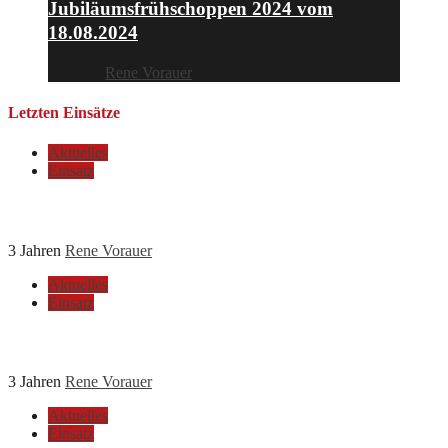
Jubiläumsfrühschoppen 2024 vom
18.08.2024
2 Jahren
Rene Vorauer
Letzten Einsätze
Aktuelles
Einsatz
Türöffnung vom 04.08.2023
3 Jahren
Rene Vorauer
Aktuelles
Einsatz
PKW Bergung vom 25.07.2023
3 Jahren
Rene Vorauer
Aktuelles
Einsatz