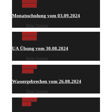
Aktuelles
Übungen
Monatsschulung vom 03.09.2024
2 Jahren
Rene Vorauer
Aktuelles
Übungen
UA Übung vom 30.08.2024
2 Jahren
Rene Vorauer
Aktuelles
Einsatz
Wassergebrechen vom 26.08.2024
2 Jahren
Rene Vorauer
Aktuelles
News