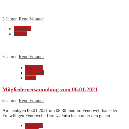
Türöffnung vom 21.07.2023
3 Jahren
Rene Vorauer
Aktuelles
Einsatz
LKW Bergung vom 18.07.2023
3 Jahren
Rene Vorauer
Aktuelles
Allgemein
News
Mitgliederversammlung vom 06.01.2021
6 Jahren
Rene Vorauer
Am heutigen 06.01.2021 um 08:30 fand im Feuerwehrhaus der
Freiwilligen Feuerwehr Ternitz-Pottschach unter den gelten
Aktuelles