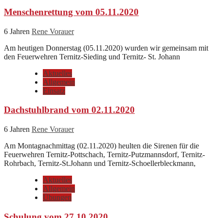
Menschenrettung vom 05.11.2020
6 Jahren
Rene Vorauer
Am heutigen Donnerstag (05.11.2020) wurden wir gemeinsam mit
den Feuerwehren Ternitz-Sieding und Ternitz- St. Johann
Aktuelles
Allgemein
Einsatz
Dachstuhlbrand vom 02.11.2020
6 Jahren
Rene Vorauer
Am Montagnachmittag (02.11.2020) heulten die Sirenen für die
Feuerwehren Ternitz-Pottschach, Ternitz-Putzmannsdorf, Ternitz-
Rohrbach, Ternitz-St.Johann und Ternitz-Schoellerbleckmann,
Aktuelles
Allgemein
Übungen
Schulung vom 27.10.2020