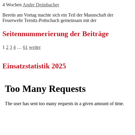
4 Wochen
Andre Deimbacher
Bereits am Vortag machte sich ein Teil der Mannschaft der
Feuerwehr Ternitz-Pottschach gemeinsam mit der
Seitennummerierung der Beiträge
1
2
3
4
…
61
weiter
Einsatzstatistik 2025