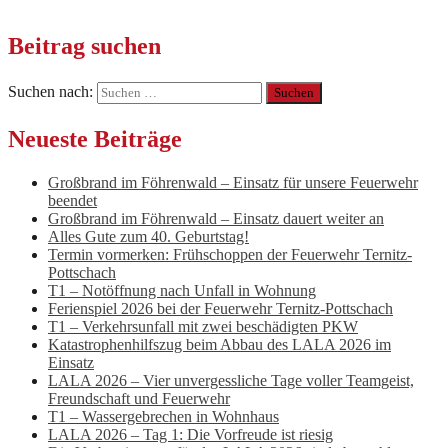
Beitrag suchen
Suchen nach:
Neueste Beiträge
Großbrand im Föhrenwald – Einsatz für unsere Feuerwehr
beendet
Großbrand im Föhrenwald – Einsatz dauert weiter an
Alles Gute zum 40. Geburtstag!
Termin vormerken: Frühschoppen der Feuerwehr Ternitz-
Pottschach
T1 – Notöffnung nach Unfall in Wohnung
Ferienspiel 2026 bei der Feuerwehr Ternitz-Pottschach
T1 – Verkehrsunfall mit zwei beschädigten PKW
Katastrophenhilfszug beim Abbau des LALA 2026 im
Einsatz
LALA 2026 – Vier unvergessliche Tage voller Teamgeist,
Freundschaft und Feuerwehr
T1 – Wassergebrechen in Wohnhaus
LALA 2026 – Tag 1: Die Vorfreude ist riesig