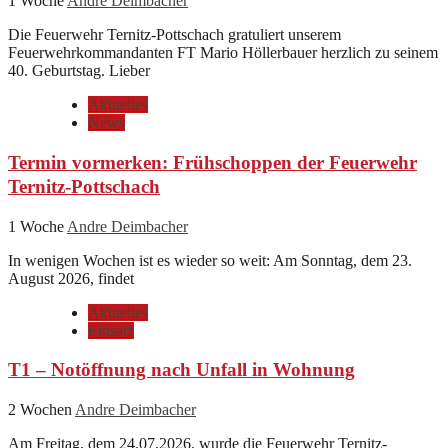
1 Woche
Andre Deimbacher
Die Feuerwehr Ternitz-Pottschach gratuliert unserem
Feuerwehrkommandanten FT Mario Höllerbauer herzlich zu seinem
40. Geburtstag. Lieber
Aktuelles
News
Termin vormerken: Frühschoppen der Feuerwehr
Ternitz-Pottschach
1 Woche
Andre Deimbacher
In wenigen Wochen ist es wieder so weit: Am Sonntag, dem 23.
August 2026, findet
Aktuelles
Einsatz
T1 – Notöffnung nach Unfall in Wohnung
2 Wochen
Andre Deimbacher
Am Freitag, dem 24.07.2026, wurde die Feuerwehr Ternitz-