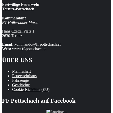
Freiwillige Feuerwehr
Ternitz-Pottschach
Kommandant
FT Höllerbauer Mario
Hans Czettel Platz 1
2630 Ternitz
Email:
kommando@ff-pottschach.at
Web:
www.ff-pottschach.at
ÜBER UNS
Mannschaft
Feuerwehrhaus
Fahrzeuge
Geschichte
Cookie-Richtlinie (EU)
FF Pottschach auf Facebook