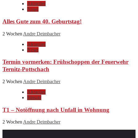
Aktuelles
News
Alles Gute zum 40. Geburtstag!
2 Wochen
Andre Deimbacher
Aktuelles
News
Termin vormerken: Frühschoppen der Feuerwehr
Ternitz-Pottschach
2 Wochen
Andre Deimbacher
Aktuelles
Einsatz
T1 – Notöffnung nach Unfall in Wohnung
2 Wochen
Andre Deimbacher