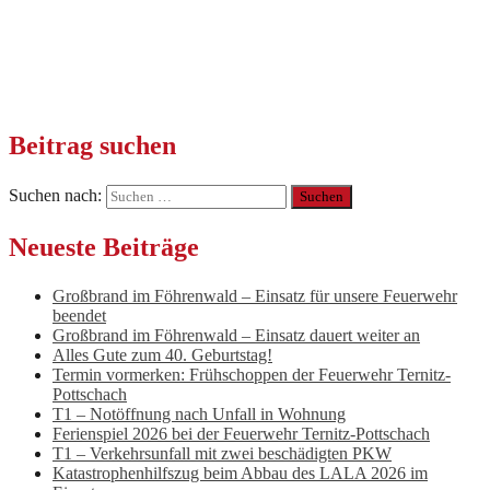
Beitrag suchen
Suchen nach:
Neueste Beiträge
Großbrand im Föhrenwald – Einsatz für unsere Feuerwehr
beendet
Großbrand im Föhrenwald – Einsatz dauert weiter an
Alles Gute zum 40. Geburtstag!
Termin vormerken: Frühschoppen der Feuerwehr Ternitz-
Pottschach
T1 – Notöffnung nach Unfall in Wohnung
Ferienspiel 2026 bei der Feuerwehr Ternitz-Pottschach
T1 – Verkehrsunfall mit zwei beschädigten PKW
Katastrophenhilfszug beim Abbau des LALA 2026 im