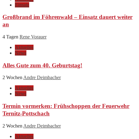
Einsatz
Großbrand im Föhrenwald – Einsatz dauert weiter
an
4 Tagen
Rene Vorauer
Aktuelles
News
Alles Gute zum 40. Geburtstag!
2 Wochen
Andre Deimbacher
Aktuelles
News
Termin vormerken: Frühschoppen der Feuerwehr
Ternitz-Pottschach
2 Wochen
Andre Deimbacher
Aktuelles