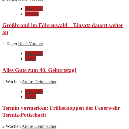
Aktuelles
Einsatz
Großbrand im Föhrenwald – Einsatz dauert weiter
an
2 Tagen
Rene Vorauer
Aktuelles
News
Alles Gute zum 40. Geburtstag!
2 Wochen
Andre Deimbacher
Aktuelles
News
Termin vormerken: Frühschoppen der Feuerwehr
Ternitz-Pottschach
2 Wochen
Andre Deimbacher