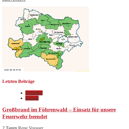
Letzten Beiträge
Aktuelles
Einsatz
Großbrand im Föhrenwald – Einsatz für unsere
Feuerwehr beendet
2 Tagen
Rene Vorauer