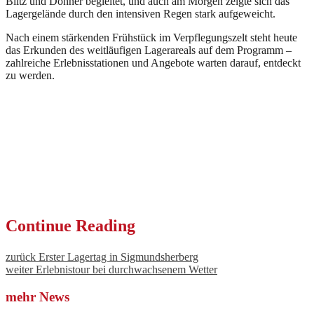
Blitz und Donner begleitet, und auch am Morgen zeigte sich das
Lagergelände durch den intensiven Regen stark aufgeweicht.
Nach einem stärkenden Frühstück im Verpflegungszelt steht heute
das Erkunden des weitläufigen Lagerareals auf dem Programm –
zahlreiche Erlebnisstationen und Angebote warten darauf, entdeckt
zu werden.
Continue Reading
zurück
Erster Lagertag in Sigmundsherberg
weiter
Erlebnistour bei durchwachsenem Wetter
mehr News