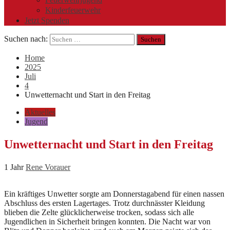
Kinderfeuerwehr
Jetzt Spenden
Suchen nach:
Home
2025
Juli
4
Unwetternacht und Start in den Freitag
Aktuelles
Jugend
Unwetternacht und Start in den Freitag
1 Jahr
Rene Vorauer
Ein kräftiges Unwetter sorgte am Donnerstagabend für einen nassen
Abschluss des ersten Lagertages. Trotz durchnässter Kleidung
blieben die Zelte glücklicherweise trocken, sodass sich alle
Jugendlichen in Sicherheit bringen konnten. Die Nacht war von