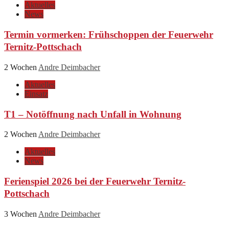
Aktuelles
News
Termin vormerken: Frühschoppen der Feuerwehr
Ternitz-Pottschach
2 Wochen
Andre Deimbacher
Aktuelles
Einsatz
T1 – Notöffnung nach Unfall in Wohnung
2 Wochen
Andre Deimbacher
Aktuelles
News
Ferienspiel 2026 bei der Feuerwehr Ternitz-
Pottschach
3 Wochen
Andre Deimbacher