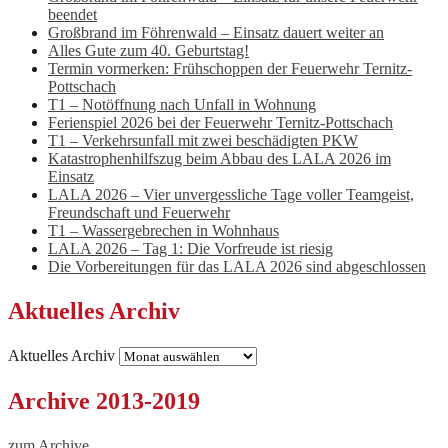
beendet
Großbrand im Föhrenwald – Einsatz dauert weiter an
Alles Gute zum 40. Geburtstag!
Termin vormerken: Frühschoppen der Feuerwehr Ternitz-
Pottschach
T1 – Notöffnung nach Unfall in Wohnung
Ferienspiel 2026 bei der Feuerwehr Ternitz-Pottschach
T1 – Verkehrsunfall mit zwei beschädigten PKW
Katastrophenhilfszug beim Abbau des LALA 2026 im
Einsatz
LALA 2026 – Vier unvergessliche Tage voller Teamgeist,
Freundschaft und Feuerwehr
T1 – Wassergebrechen in Wohnhaus
LALA 2026 – Tag 1: Die Vorfreude ist riesig
Die Vorbereitungen für das LALA 2026 sind abgeschlossen
Aktuelles Archiv
Aktuelles Archiv
Archive 2013-2019
zum Archive