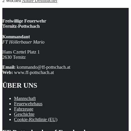
2 Wochen
Andre Deimbacher
Freiwillige Feuerwehr
Ternitz-Pottschach
Kommandant
FT Höllerbauer Mario
Hans Czettel Platz 1
2630 Ternitz
Email:
kommando@ff-pottschach.at
Web:
www.ff-pottschach.at
ÜBER UNS
Mannschaft
Feuerwehrhaus
Fahrzeuge
Geschichte
Cookie-Richtlinie (EU)