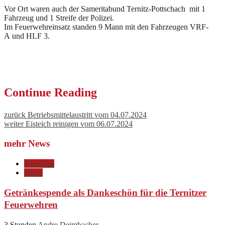
Vor Ort waren auch der Sameritabund Ternitz-Pottschach mit 1
Fahrzeug und 1 Streife der Polizei.
Im Feuerwehreinsatz standen 9 Mann mit den Fahrzeugen VRF-
A und HLF 3.
Continue Reading
zurück
Betriebsmittelaustritt vom 04.07.2024
weiter
Eisteich reinigen vom 06.07.2024
mehr News
Aktuelles
News
Getränkespende als Dankeschön für die Ternitzer
Feuerwehren
3 Stunden
Andre Deimbacher