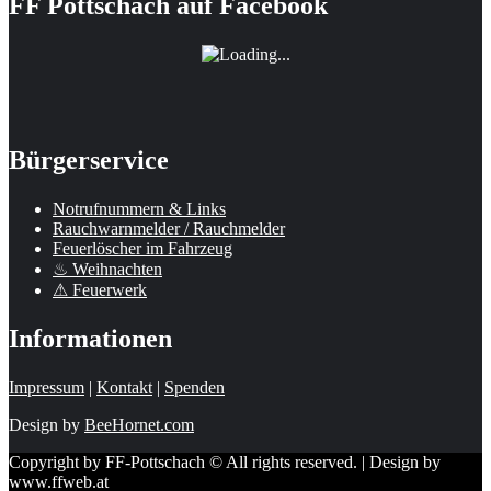
FF Pottschach auf Facebook
Bürgerservice
Notrufnummern & Links
Rauchwarnmelder / Rauchmelder
Feuerlöscher im Fahrzeug
♨ Weihnachten
⚠ Feuerwerk
Informationen
Impressum
|
Kontakt
|
Spenden
Design by
BeeHornet.com
Copyright by FF-Pottschach © All rights reserved. | Design by
www.ffweb.at