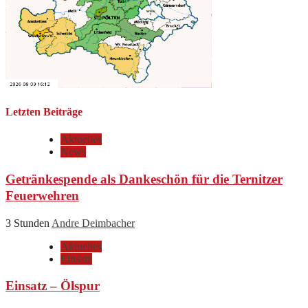
Letzten Beiträge
Aktuelles
News
Getränkespende als Dankeschön für die Ternitzer
Feuerwehren
3 Stunden
Andre Deimbacher
Aktuelles
Einsatz
Einsatz – Ölspur