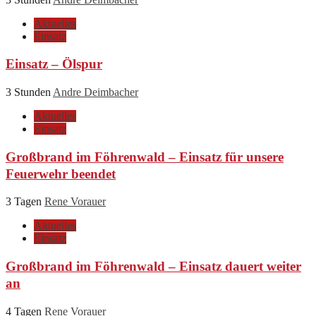
Aktuelles
Einsatz
Einsatz – Ölspur
3 Stunden
Andre Deimbacher
Aktuelles
Einsatz
Großbrand im Föhrenwald – Einsatz für unsere
Feuerwehr beendet
3 Tagen
Rene Vorauer
Aktuelles
Einsatz
Großbrand im Föhrenwald – Einsatz dauert weiter
an
4 Tagen
Rene Vorauer