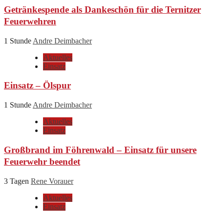
Getränkespende als Dankeschön für die Ternitzer
Feuerwehren
1 Stunde
Andre Deimbacher
Aktuelles
Einsatz
Einsatz – Ölspur
1 Stunde
Andre Deimbacher
Aktuelles
Einsatz
Großbrand im Föhrenwald – Einsatz für unsere
Feuerwehr beendet
3 Tagen
Rene Vorauer
Aktuelles
Einsatz