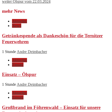
weiter
Ölspur vom 22.03.2024
mehr News
Aktuelles
News
Getränkespende als Dankeschön für die Ternitzer
Feuerwehren
1 Stunde
Andre Deimbacher
Aktuelles
Einsatz
Einsatz – Ölspur
1 Stunde
Andre Deimbacher
Aktuelles
Einsatz
Großbrand im Föhrenwald – Einsatz für unsere