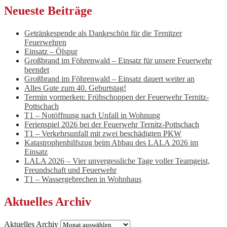
Neueste Beiträge
Getränkespende als Dankeschön für die Ternitzer
Feuerwehren
Einsatz – Ölspur
Großbrand im Föhrenwald – Einsatz für unsere Feuerwehr
beendet
Großbrand im Föhrenwald – Einsatz dauert weiter an
Alles Gute zum 40. Geburtstag!
Termin vormerken: Frühschoppen der Feuerwehr Ternitz-
Pottschach
T1 – Notöffnung nach Unfall in Wohnung
Ferienspiel 2026 bei der Feuerwehr Ternitz-Pottschach
T1 – Verkehrsunfall mit zwei beschädigten PKW
Katastrophenhilfszug beim Abbau des LALA 2026 im
Einsatz
LALA 2026 – Vier unvergessliche Tage voller Teamgeist,
Freundschaft und Feuerwehr
T1 – Wassergebrechen in Wohnhaus
Aktuelles Archiv
Aktuelles Archiv