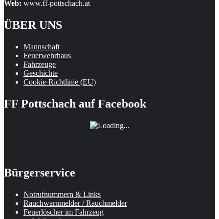
Web:
www.ff-pottschach.at
ÜBER UNS
Mannschaft
Feuerwehrhaus
Fahrzeuge
Geschichte
Cookie-Richtlinie (EU)
FF Pottschach auf Facebook
Bürgerservice
Notrufnummern & Links
Rauchwarnmelder / Rauchmelder
Feuerlöscher im Fahrzeug