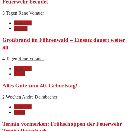
Feuerwehr beendet
3 Tagen
Rene Vorauer
Aktuelles
Einsatz
Großbrand im Föhrenwald – Einsatz dauert weiter
an
4 Tagen
Rene Vorauer
Aktuelles
News
Alles Gute zum 40. Geburtstag!
2 Wochen
Andre Deimbacher
Aktuelles
News
Termin vormerken: Frühschoppen der Feuerwehr
Ternitz-Pottschach