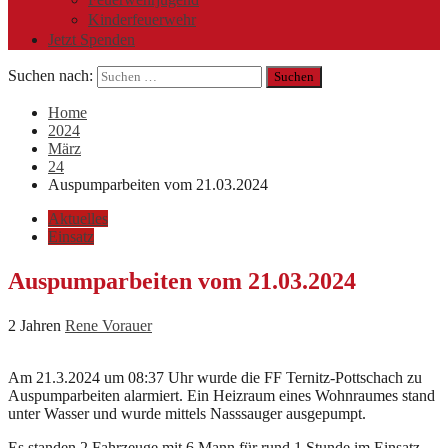
Kinderfeuerwehr
Jetzt Spenden
Suchen nach:
Home
2024
März
24
Auspumparbeiten vom 21.03.2024
Aktuelles
Einsatz
Auspumparbeiten vom 21.03.2024
2 Jahren
Rene Vorauer
Am 21.3.2024 um 08:37 Uhr wurde die FF Ternitz-Pottschach zu
Auspumparbeiten alarmiert. Ein Heizraum eines Wohnraumes stand
unter Wasser und wurde mittels Nasssauger ausgepumpt.
Es standen 2 Fahrzeuge mit 6 Mann für rund 1 Stunde im Einsatz.