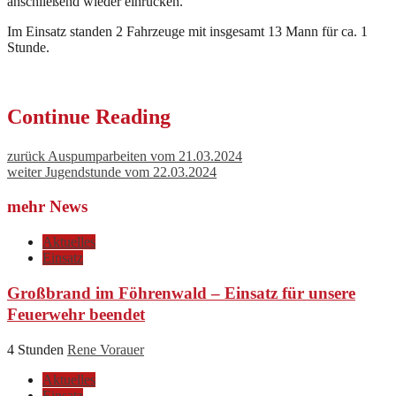
anschließend wieder einrücken.
Im Einsatz standen 2 Fahrzeuge mit insgesamt 13 Mann für ca. 1
Stunde.
Continue Reading
zurück
Auspumparbeiten vom 21.03.2024
weiter
Jugendstunde vom 22.03.2024
mehr News
Aktuelles
Einsatz
Großbrand im Föhrenwald – Einsatz für unsere
Feuerwehr beendet
4 Stunden
Rene Vorauer
Aktuelles
Einsatz