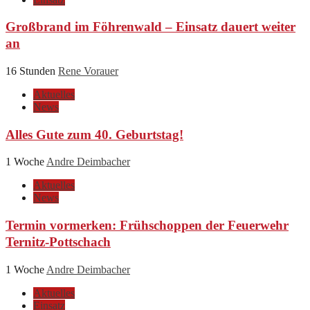
Großbrand im Föhrenwald – Einsatz dauert weiter
an
16 Stunden
Rene Vorauer
Aktuelles
News
Alles Gute zum 40. Geburtstag!
1 Woche
Andre Deimbacher
Aktuelles
News
Termin vormerken: Frühschoppen der Feuerwehr
Ternitz-Pottschach
1 Woche
Andre Deimbacher
Aktuelles
Einsatz