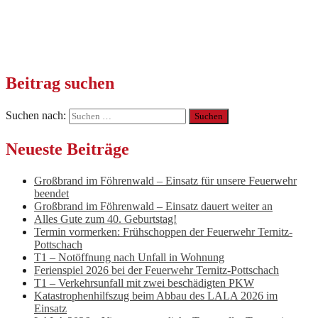
Beitrag suchen
Suchen nach:
Neueste Beiträge
Großbrand im Föhrenwald – Einsatz für unsere Feuerwehr
beendet
Großbrand im Föhrenwald – Einsatz dauert weiter an
Alles Gute zum 40. Geburtstag!
Termin vormerken: Frühschoppen der Feuerwehr Ternitz-
Pottschach
T1 – Notöffnung nach Unfall in Wohnung
Ferienspiel 2026 bei der Feuerwehr Ternitz-Pottschach
T1 – Verkehrsunfall mit zwei beschädigten PKW
Katastrophenhilfszug beim Abbau des LALA 2026 im
Einsatz