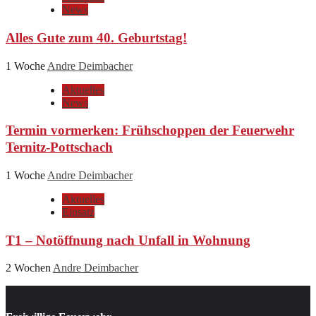
News
Alles Gute zum 40. Geburtstag!
1 Woche
Andre Deimbacher
Aktuelles
News
Termin vormerken: Frühschoppen der Feuerwehr
Ternitz-Pottschach
1 Woche
Andre Deimbacher
Aktuelles
Einsatz
T1 – Notöffnung nach Unfall in Wohnung
2 Wochen
Andre Deimbacher