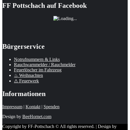
FF Pottschach auf Facebook
Bürgerservice
Notrufnummern & Links
Rauchwarnmelder / Rauchmelder
Feuerlöscher im Fahrzeug
♨ Weihnachten
⚠ Feuerwerk
Informationen
Impressum
|
Kontakt
|
Spenden
Design by
BeeHornet.com
Copyright by FF-Pottschach © All rights reserved. | Design by