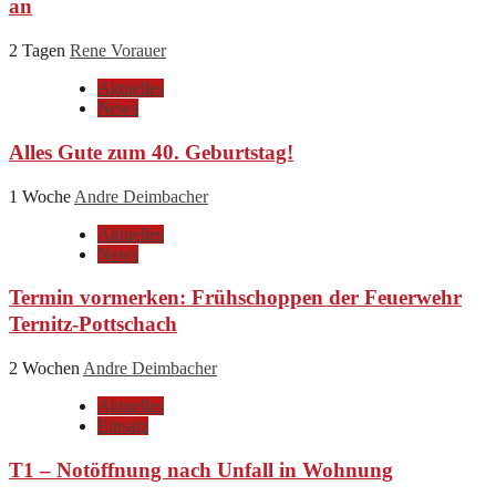
an
2 Tagen
Rene Vorauer
Aktuelles
News
Alles Gute zum 40. Geburtstag!
1 Woche
Andre Deimbacher
Aktuelles
News
Termin vormerken: Frühschoppen der Feuerwehr
Ternitz-Pottschach
2 Wochen
Andre Deimbacher
Aktuelles
Einsatz
T1 – Notöffnung nach Unfall in Wohnung