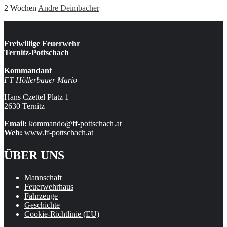
2 Wochen
Andre Deimbacher
Freiwillige Feuerwehr
Ternitz-Pottschach
Kommandant
FT Höllerbauer Mario
Hans Czettel Platz 1
2630 Ternitz
Email:
kommando@ff-pottschach.at
Web:
www.ff-pottschach.at
ÜBER UNS
Mannschaft
Feuerwehrhaus
Fahrzeuge
Geschichte
Cookie-Richtlinie (EU)