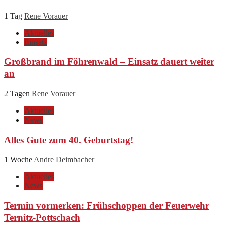
1 Tag
Rene Vorauer
Aktuelles
Einsatz
Großbrand im Föhrenwald – Einsatz dauert weiter
an
2 Tagen
Rene Vorauer
Aktuelles
News
Alles Gute zum 40. Geburtstag!
1 Woche
Andre Deimbacher
Aktuelles
News
Termin vormerken: Frühschoppen der Feuerwehr
Ternitz-Pottschach