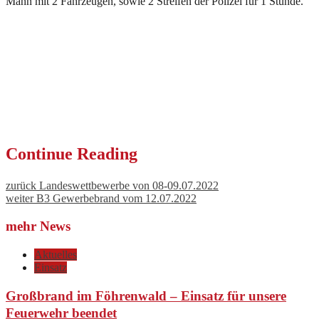
Mann mit 2 Fahrzeugen, sowie 2 Streifen der Polizei für 1 Stunde.
Continue Reading
zurück
Landeswettbewerbe von 08-09.07.2022
weiter
B3 Gewerbebrand vom 12.07.2022
mehr News
Aktuelles
Einsatz
Großbrand im Föhrenwald – Einsatz für unsere
Feuerwehr beendet