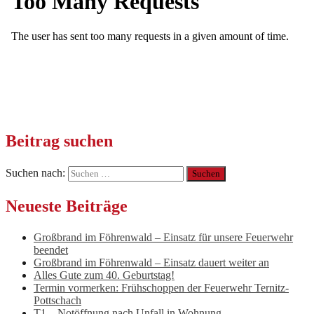
Beitrag suchen
Suchen nach:
Neueste Beiträge
Großbrand im Föhrenwald – Einsatz für unsere Feuerwehr
beendet
Großbrand im Föhrenwald – Einsatz dauert weiter an
Alles Gute zum 40. Geburtstag!
Termin vormerken: Frühschoppen der Feuerwehr Ternitz-
Pottschach
T1 – Notöffnung nach Unfall in Wohnung