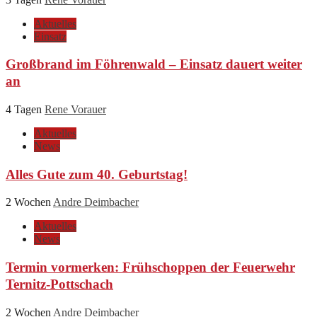
Aktuelles
Einsatz
Großbrand im Föhrenwald – Einsatz dauert weiter
an
4 Tagen
Rene Vorauer
Aktuelles
News
Alles Gute zum 40. Geburtstag!
2 Wochen
Andre Deimbacher
Aktuelles
News
Termin vormerken: Frühschoppen der Feuerwehr
Ternitz-Pottschach
2 Wochen
Andre Deimbacher