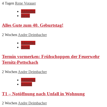
4 Tagen
Rene Vorauer
Aktuelles
News
Alles Gute zum 40. Geburtstag!
2 Wochen
Andre Deimbacher
Aktuelles
News
Termin vormerken: Frühschoppen der Feuerwehr
Ternitz-Pottschach
2 Wochen
Andre Deimbacher
Aktuelles
Einsatz
T1 – Notöffnung nach Unfall in Wohnung
2 Wochen
Andre Deimbacher