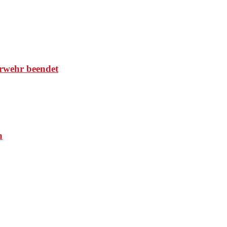
rwehr beendet
n