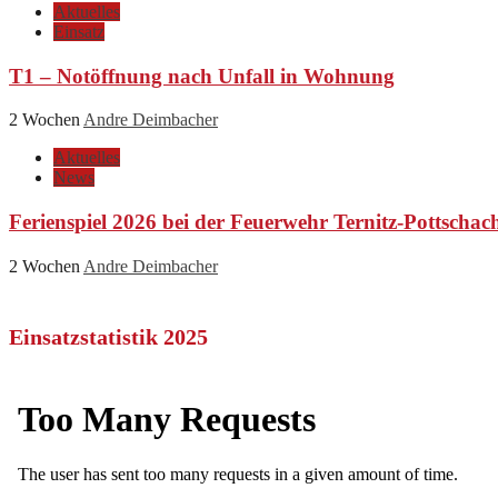
Aktuelles
Einsatz
T1 – Notöffnung nach Unfall in Wohnung
2 Wochen
Andre Deimbacher
Aktuelles
News
Ferienspiel 2026 bei der Feuerwehr Ternitz-Pottschac
2 Wochen
Andre Deimbacher
Einsatzstatistik 2025