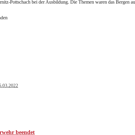
rnitz-Pottschach bei der Ausbildung. Die Themen waren das Bergen a
nden
5.03.2022
rwehr beendet