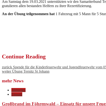
Am Samstag dem 19.03.2021 unterstützten wir den Samariterbund Te
gratulieren allen bestanden Helfern zu ihrer Rezertifizierung.
An der Übung teilgenommen hat
1 Fahrzeug mit 5 Mann für 5 Stu
Continue Reading
zurück
Spende für die Kinderfeuerwehr und Jugendfeuerwehr vom 0
weiter
Übung Ternitz St Johann
mehr News
Aktuelles
Einsatz
Großbrand im Föhrenwald – Einsatz für unsere Feue