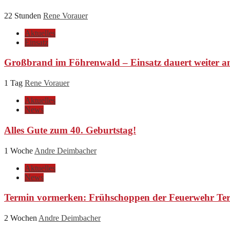
22 Stunden
Rene Vorauer
Aktuelles
Einsatz
Großbrand im Föhrenwald – Einsatz dauert weiter a
1 Tag
Rene Vorauer
Aktuelles
News
Alles Gute zum 40. Geburtstag!
1 Woche
Andre Deimbacher
Aktuelles
News
Termin vormerken: Frühschoppen der Feuerwehr Ter
2 Wochen
Andre Deimbacher