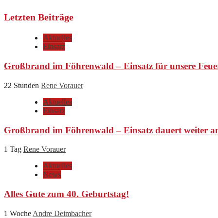
Letzten Beiträge
Aktuelles
Einsatz
Großbrand im Föhrenwald – Einsatz für unsere Feue
22 Stunden
Rene Vorauer
Aktuelles
Einsatz
Großbrand im Föhrenwald – Einsatz dauert weiter a
1 Tag
Rene Vorauer
Aktuelles
News
Alles Gute zum 40. Geburtstag!
1 Woche
Andre Deimbacher