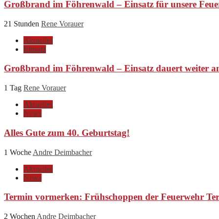
Großbrand im Föhrenwald – Einsatz für unsere Feue
21 Stunden
Rene Vorauer
Aktuelles
Einsatz
Großbrand im Föhrenwald – Einsatz dauert weiter a
1 Tag
Rene Vorauer
Aktuelles
News
Alles Gute zum 40. Geburtstag!
1 Woche
Andre Deimbacher
Aktuelles
News
Termin vormerken: Frühschoppen der Feuerwehr Ter
2 Wochen
Andre Deimbacher