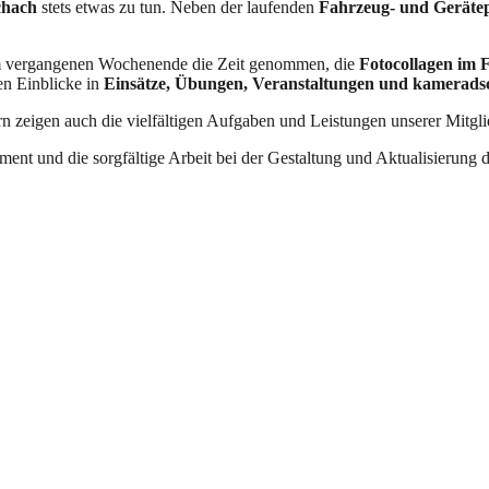
chach
stets etwas zu tun. Neben der laufenden
Fahrzeug- und Gerätep
vergangenen Wochenende die Zeit genommen, die
Fotocollagen im 
en Einblicke in
Einsätze, Übungen, Veranstaltungen und kameradsch
n zeigen auch die vielfältigen Aufgaben und Leistungen unserer Mitgli
nt und die sorgfältige Arbeit bei der Gestaltung und Aktualisierung d