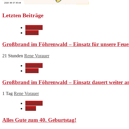
Letzten Beiträge
Aktuelles
Einsatz
Großbrand im Föhrenwald – Einsatz für unsere Feue
21 Stunden
Rene Vorauer
Aktuelles
Einsatz
Großbrand im Föhrenwald – Einsatz dauert weiter a
1 Tag
Rene Vorauer
Aktuelles
News
Alles Gute zum 40. Geburtstag!