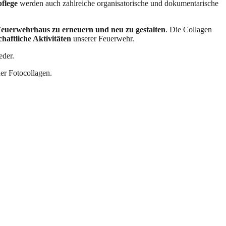
flege
werden auch zahlreiche organisatorische und dokumentarische
Feuerwehrhaus zu erneuern und neu zu gestalten
. Die Collagen
aftliche Aktivitäten
unserer Feuerwehr.
eder.
er Fotocollagen.