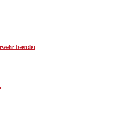
rwehr beendet
n