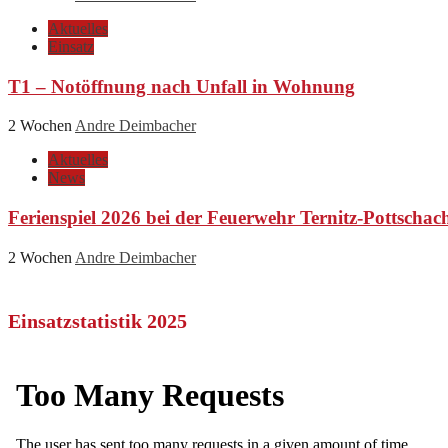
Aktuelles
Einsatz
T1 – Notöffnung nach Unfall in Wohnung
2 Wochen
Andre Deimbacher
Aktuelles
News
Ferienspiel 2026 bei der Feuerwehr Ternitz-Pottschac
2 Wochen
Andre Deimbacher
Einsatzstatistik 2025