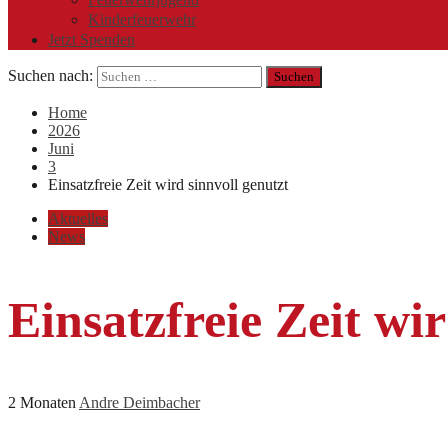
Kinderfeuerwehr
Jetzt Spenden
Suchen nach:
Home
2026
Juni
3
Einsatzfreie Zeit wird sinnvoll genutzt
Aktuelles
News
Einsatzfreie Zeit wi
2 Monaten
Andre Deimbacher