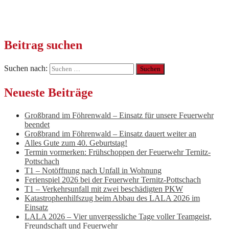
Beitrag suchen
Suchen nach:
Neueste Beiträge
Großbrand im Föhrenwald – Einsatz für unsere Feuerwehr
beendet
Großbrand im Föhrenwald – Einsatz dauert weiter an
Alles Gute zum 40. Geburtstag!
Termin vormerken: Frühschoppen der Feuerwehr Ternitz-
Pottschach
T1 – Notöffnung nach Unfall in Wohnung
Ferienspiel 2026 bei der Feuerwehr Ternitz-Pottschach
T1 – Verkehrsunfall mit zwei beschädigten PKW
Katastrophenhilfszug beim Abbau des LALA 2026 im
Einsatz
LALA 2026 – Vier unvergessliche Tage voller Teamgeist,
Freundschaft und Feuerwehr