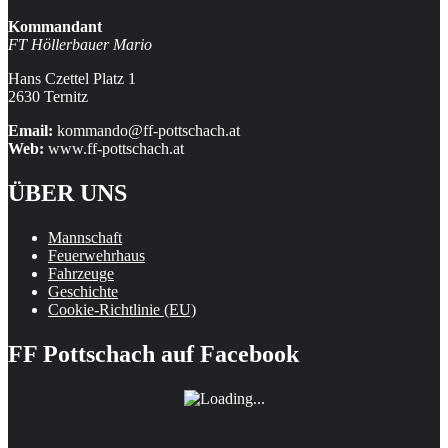
Kommandant
FT Höllerbauer Mario
Hans Czettel Platz 1
2630 Ternitz
Email:
kommando@ff-pottschach.at
Web:
www.ff-pottschach.at
ÜBER UNS
Mannschaft
Feuerwehrhaus
Fahrzeuge
Geschichte
Cookie-Richtlinie (EU)
FF Pottschach auf Facebook