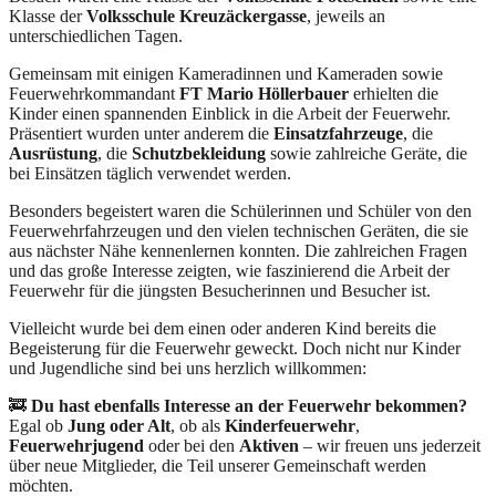
Klasse der
Volksschule Kreuzäckergasse
, jeweils an
unterschiedlichen Tagen.
Gemeinsam mit einigen Kameradinnen und Kameraden sowie
Feuerwehrkommandant
FT Mario Höllerbauer
erhielten die
Kinder einen spannenden Einblick in die Arbeit der Feuerwehr.
Präsentiert wurden unter anderem die
Einsatzfahrzeuge
, die
Ausrüstung
, die
Schutzbekleidung
sowie zahlreiche Geräte, die
bei Einsätzen täglich verwendet werden.
Besonders begeistert waren die Schülerinnen und Schüler von den
Feuerwehrfahrzeugen und den vielen technischen Geräten, die sie
aus nächster Nähe kennenlernen konnten. Die zahlreichen Fragen
und das große Interesse zeigten, wie faszinierend die Arbeit der
Feuerwehr für die jüngsten Besucherinnen und Besucher ist.
Vielleicht wurde bei dem einen oder anderen Kind bereits die
Begeisterung für die Feuerwehr geweckt. Doch nicht nur Kinder
und Jugendliche sind bei uns herzlich willkommen:
🚒
Du hast ebenfalls Interesse an der Feuerwehr bekommen?
Egal ob
Jung oder Alt
, ob als
Kinderfeuerwehr
,
Feuerwehrjugend
oder bei den
Aktiven
– wir freuen uns jederzeit
über neue Mitglieder, die Teil unserer Gemeinschaft werden
möchten.