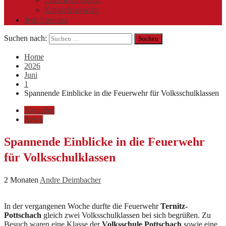
Kinderfeuerwehr
Jetzt Spenden
Suchen nach:
Home
2026
Juni
1
Spannende Einblicke in die Feuerwehr für Volksschulklassen
Aktuelles
News
Spannende Einblicke in die Feuerwehr
für Volksschulklassen
2 Monaten
Andre Deimbacher
In der vergangenen Woche durfte die Feuerwehr
Ternitz-
Pottschach
gleich zwei Volksschulklassen bei sich begrüßen. Zu
Besuch waren eine Klasse der
Volksschule Pottschach
sowie eine