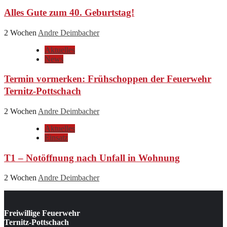
Alles Gute zum 40. Geburtstag!
2 Wochen
Andre Deimbacher
Aktuelles
News
Termin vormerken: Frühschoppen der Feuerwehr
Ternitz-Pottschach
2 Wochen
Andre Deimbacher
Aktuelles
Einsatz
T1 – Notöffnung nach Unfall in Wohnung
2 Wochen
Andre Deimbacher
Freiwillige Feuerwehr
Ternitz-Pottschach