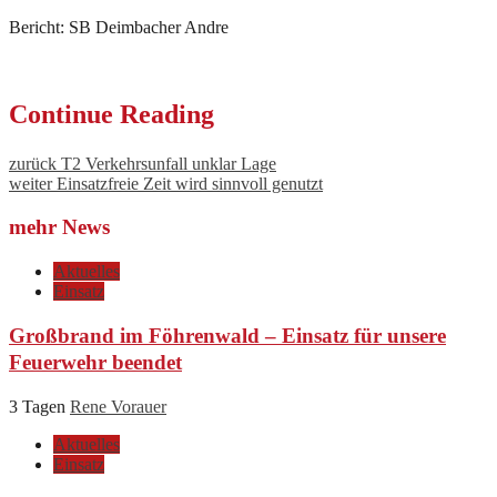
Bericht: SB Deimbacher Andre
Continue Reading
zurück
T2 Verkehrsunfall unklar Lage
weiter
Einsatzfreie Zeit wird sinnvoll genutzt
mehr News
Aktuelles
Einsatz
Großbrand im Föhrenwald – Einsatz für unsere
Feuerwehr beendet
3 Tagen
Rene Vorauer
Aktuelles
Einsatz