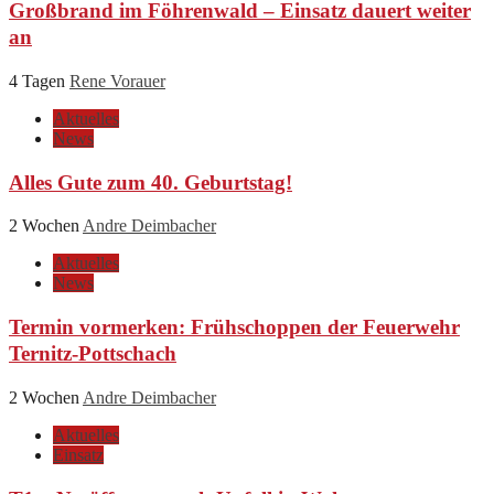
Großbrand im Föhrenwald – Einsatz dauert weiter
an
4 Tagen
Rene Vorauer
Aktuelles
News
Alles Gute zum 40. Geburtstag!
2 Wochen
Andre Deimbacher
Aktuelles
News
Termin vormerken: Frühschoppen der Feuerwehr
Ternitz-Pottschach
2 Wochen
Andre Deimbacher
Aktuelles
Einsatz