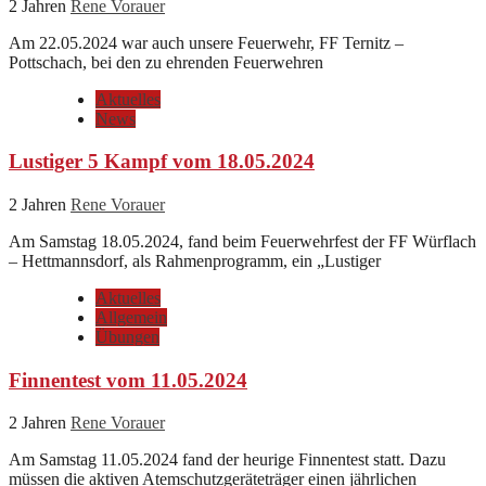
2 Jahren
Rene Vorauer
Am 22.05.2024 war auch unsere Feuerwehr, FF Ternitz –
Pottschach, bei den zu ehrenden Feuerwehren
Aktuelles
News
Lustiger 5 Kampf vom 18.05.2024
2 Jahren
Rene Vorauer
Am Samstag 18.05.2024, fand beim Feuerwehrfest der FF Würflach
– Hettmannsdorf, als Rahmenprogramm, ein „Lustiger
Aktuelles
Allgemein
Übungen
Finnentest vom 11.05.2024
2 Jahren
Rene Vorauer
Am Samstag 11.05.2024 fand der heurige Finnentest statt. Dazu
müssen die aktiven Atemschutzgeräteträger einen jährlichen