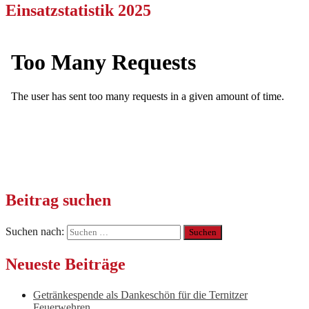
Einsatzstatistik 2025
Beitrag suchen
Suchen nach:
Neueste Beiträge
Getränkespende als Dankeschön für die Ternitzer
Feuerwehren