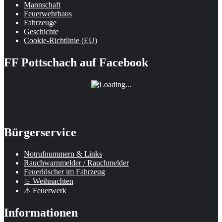
Mannschaft
Feuerwehrhaus
Fahrzeuge
Geschichte
Cookie-Richtlinie (EU)
FF Pottschach auf Facebook
Bürgerservice
Notrufnummern & Links
Rauchwarnmelder / Rauchmelder
Feuerlöscher im Fahrzeug
♨ Weihnachten
⚠ Feuerwerk
Informationen