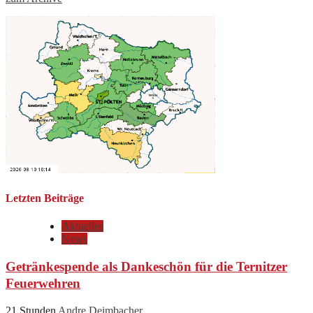
Letzten Beiträge
Aktuelles
News
Getränkespende als Dankeschön für die Ternitzer
Feuerwehren
21 Stunden
Andre Deimbacher