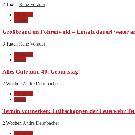
2 Tagen
Rene Vorauer
Aktuelles
Einsatz
Großbrand im Föhrenwald – Einsatz dauert weiter a
3 Tagen
Rene Vorauer
Aktuelles
News
Alles Gute zum 40. Geburtstag!
2 Wochen
Andre Deimbacher
Aktuelles
News
Termin vormerken: Frühschoppen der Feuerwehr Ter
2 Wochen
Andre Deimbacher
Aktuelles