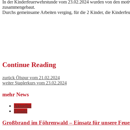
In der Kinderfeuerwehrstunde vom 23.02.2024 wurden von den motiv
zusammengebaut.
Durchs gemeinsame Arbeiten verging, für die 2 Kinder, die Kinderf
Continue Reading
zurück
Ölspur vom 21.02.2024
weiter
Staplerkurs vom 23.02.2024
mehr News
Aktuelles
Einsatz
Großbrand im Föhrenwald – Einsatz für unsere Feue