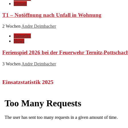
Einsatz
T1 – Notöffnung nach Unfall in Wohnung
2 Wochen
Andre Deimbacher
Aktuelles
News
Ferienspiel 2026 bei der Feuerwehr Ternitz-Pottschac
3 Wochen
Andre Deimbacher
Einsatzstatistik 2025