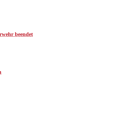
rwehr beendet
n