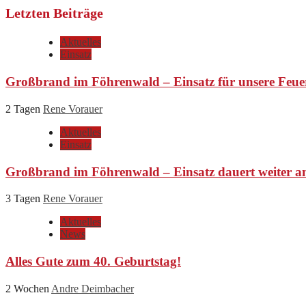
Letzten Beiträge
Aktuelles
Einsatz
Großbrand im Föhrenwald – Einsatz für unsere Feue
2 Tagen
Rene Vorauer
Aktuelles
Einsatz
Großbrand im Föhrenwald – Einsatz dauert weiter a
3 Tagen
Rene Vorauer
Aktuelles
News
Alles Gute zum 40. Geburtstag!
2 Wochen
Andre Deimbacher