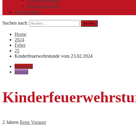
Kinderfeuerwehr
Jetzt Spenden
Suchen nach:
Home
2024
Feber
25
Kinderfeuerwehrstunde vom 23.02.2024
Aktuelles
Jugend
Kinderfeuerwehrstu
2 Jahren
Rene Vorauer