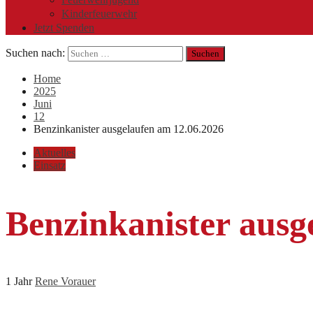
Kinderfeuerwehr
Jetzt Spenden
Suchen nach:
Home
2025
Juni
12
Benzinkanister ausgelaufen am 12.06.2026
Aktuelles
Einsatz
Benzinkanister ausg
1 Jahr
Rene Vorauer