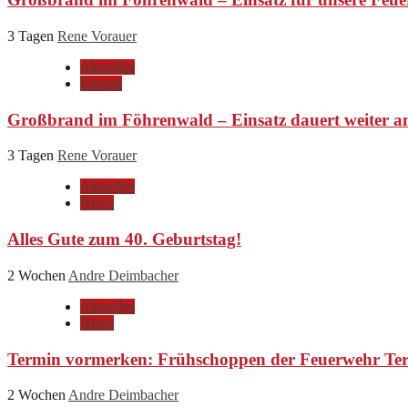
3 Tagen
Rene Vorauer
Aktuelles
Einsatz
Großbrand im Föhrenwald – Einsatz dauert weiter a
3 Tagen
Rene Vorauer
Aktuelles
News
Alles Gute zum 40. Geburtstag!
2 Wochen
Andre Deimbacher
Aktuelles
News
Termin vormerken: Frühschoppen der Feuerwehr Ter
2 Wochen
Andre Deimbacher