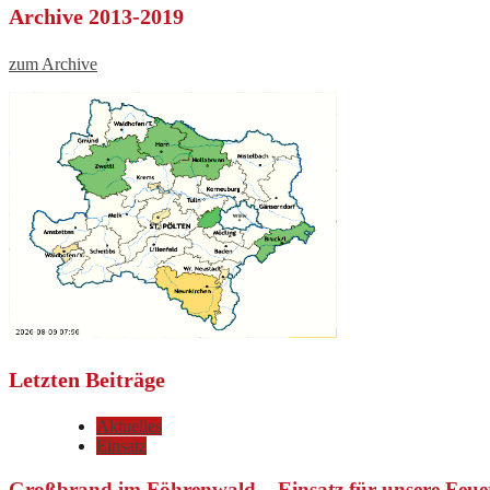
Archive 2013-2019
zum Archive
Letzten Beiträge
Aktuelles
Einsatz
Großbrand im Föhrenwald – Einsatz für unsere Feue