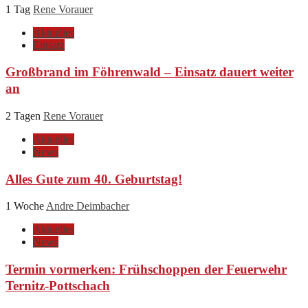
1 Tag
Rene Vorauer
Aktuelles
Einsatz
Großbrand im Föhrenwald – Einsatz dauert weiter
an
2 Tagen
Rene Vorauer
Aktuelles
News
Alles Gute zum 40. Geburtstag!
1 Woche
Andre Deimbacher
Aktuelles
News
Termin vormerken: Frühschoppen der Feuerwehr
Ternitz-Pottschach