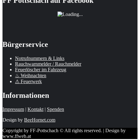
FF Pottschach auf Facebook
Bürgerservice
Notrufnummern & Links
Rauchwarnmelder / Rauchmelder
Feuerlöscher im Fahrzeug
♨ Weihnachten
⚠ Feuerwerk
Informationen
Impressum
|
Kontakt
|
Spenden
Design by
BeeHornet.com
Copyright by FF-Pottschach © All rights reserved. | Design by
www.ffweb.at