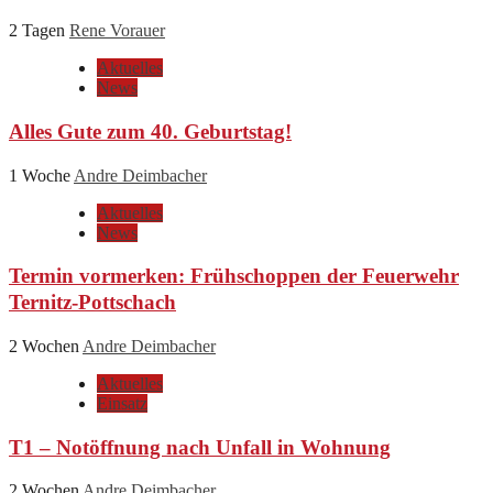
2 Tagen
Rene Vorauer
Aktuelles
News
Alles Gute zum 40. Geburtstag!
1 Woche
Andre Deimbacher
Aktuelles
News
Termin vormerken: Frühschoppen der Feuerwehr
Ternitz-Pottschach
2 Wochen
Andre Deimbacher
Aktuelles
Einsatz
T1 – Notöffnung nach Unfall in Wohnung
2 Wochen
Andre Deimbacher