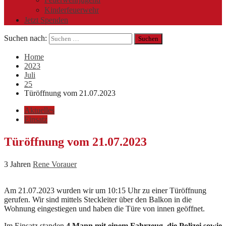
Kinderfeuerwehr
Jetzt Spenden
Suchen nach:
Home
2023
Juli
25
Türöffnung vom 21.07.2023
Aktuelles
Einsatz
Türöffnung vom 21.07.2023
3 Jahren
Rene Vorauer
Am 21.07.2023 wurden wir um 10:15 Uhr zu einer Türöffnung
gerufen. Wir sind mittels Steckleiter über den Balkon in die
Wohnung eingestiegen und haben die Türe von innen geöffnet.
Im Einsatz standen
4 Mann mit einem Fahrzeug, die Polizei sowie