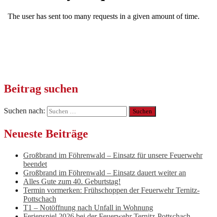
Beitrag suchen
Suchen nach:
Neueste Beiträge
Großbrand im Föhrenwald – Einsatz für unsere Feuerwehr
beendet
Großbrand im Föhrenwald – Einsatz dauert weiter an
Alles Gute zum 40. Geburtstag!
Termin vormerken: Frühschoppen der Feuerwehr Ternitz-
Pottschach
T1 – Notöffnung nach Unfall in Wohnung
Ferienspiel 2026 bei der Feuerwehr Ternitz-Pottschach