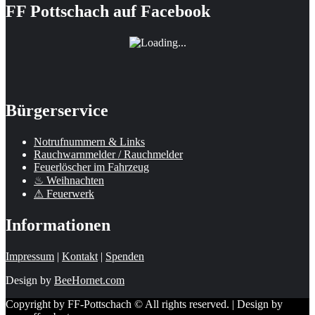
FF Pottschach auf Facebook
Bürgerservice
Notrufnummern & Links
Rauchwarnmelder / Rauchmelder
Feuerlöscher im Fahrzeug
♨ Weihnachten
⚠ Feuerwerk
Informationen
Impressum
|
Kontakt
|
Spenden
Design by
BeeHornet.com
Copyright by FF-Pottschach © All rights reserved. | Design by