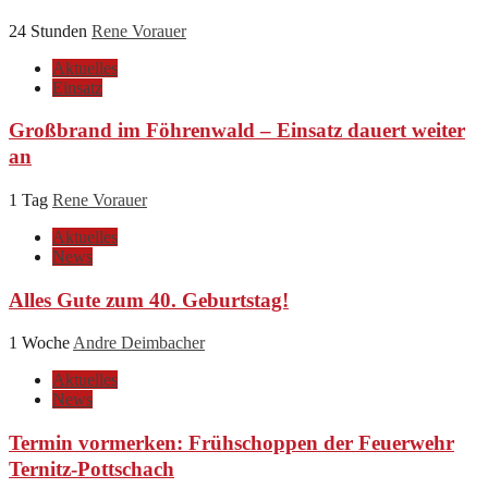
24 Stunden
Rene Vorauer
Aktuelles
Einsatz
Großbrand im Föhrenwald – Einsatz dauert weiter
an
1 Tag
Rene Vorauer
Aktuelles
News
Alles Gute zum 40. Geburtstag!
1 Woche
Andre Deimbacher
Aktuelles
News
Termin vormerken: Frühschoppen der Feuerwehr
Ternitz-Pottschach