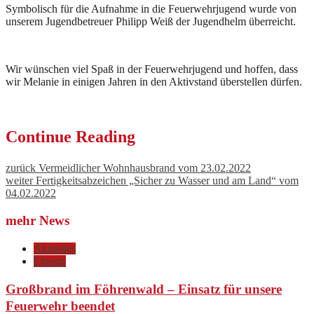
Symbolisch für die Aufnahme in die Feuerwehrjugend wurde von
unserem Jugendbetreuer Philipp Weiß der Jugendhelm überreicht.
Wir wünschen viel Spaß in der Feuerwehrjugend und hoffen, dass
wir Melanie in einigen Jahren in den Aktivstand überstellen dürfen.
Continue Reading
zurück
Vermeidlicher Wohnhausbrand vom 23.02.2022
weiter
Fertigkeitsabzeichen „Sicher zu Wasser und am Land“ vom
04.02.2022
mehr News
Aktuelles
Einsatz
Großbrand im Föhrenwald – Einsatz für unsere
Feuerwehr beendet