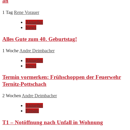
an
1 Tag
Rene Vorauer
Aktuelles
News
Alles Gute zum 40. Geburtstag!
1 Woche
Andre Deimbacher
Aktuelles
News
Termin vormerken: Frühschoppen der Feuerwehr
Ternitz-Pottschach
2 Wochen
Andre Deimbacher
Aktuelles
Einsatz
T1 – Notöffnung nach Unfall in Wohnung