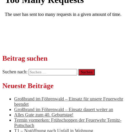
Beitrag suchen
Suchen nach:
Neueste Beiträge
Großbrand im Föhrenwald – Einsatz für unsere Feuerwehr
beendet
Großbrand im Föhrenwald – Einsatz dauert weiter an
Alles Gute zum 40. Geburtstag!
Termin vormerken: Frühschoppen der Feuerwehr Ternitz-
Pottschach
T1 – Notöffnung nach Unfall in Wohnung