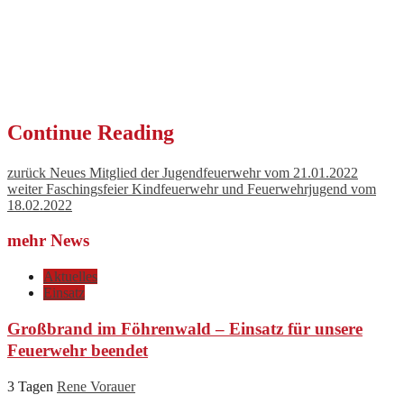
Continue Reading
zurück
Neues Mitglied der Jugendfeuerwehr vom 21.01.2022
weiter
Faschingsfeier Kindfeuerwehr und Feuerwehrjugend vom
18.02.2022
mehr News
Aktuelles
Einsatz
Großbrand im Föhrenwald – Einsatz für unsere
Feuerwehr beendet
3 Tagen
Rene Vorauer