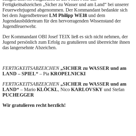
Fertigkeitsabzeichen „Sicher zu Wasser und am Land“ bei unserer
Feuerwehrjugend abgenommen. Der Kommandant bedankte sich
bei dem Jugendbetreuer
LM Philipp WEIß
und dem
Jugendausbilderteam für den hervorragenden Wissenstand der
Jugendfeuerwehr.
Der Kommandant OBI Josef TEIX ließ es sich nicht nehmen, der
Jugend persönlich zum Erfolg zu gratulieren und überreichte ihnen
das langersehnte Abzeichen.
FERTIGKEITSABZEICHEN
„SICHER zu WASSER und am
LAND – SPIEL“
– Pia
KROPELNICKI
FERTIGKEITSABZEICHEN
„SICHER zu WASSER und am
LAND“
– Mario
KLÖCKL
, Nico
KARLOVSKY
und Stefan
PUCHEGGER
Wir gratulieren recht herzlich!