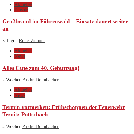
Aktuelles
Einsatz
Großbrand im Föhrenwald – Einsatz dauert weiter
an
3 Tagen
Rene Vorauer
Aktuelles
News
Alles Gute zum 40. Geburtstag!
2 Wochen
Andre Deimbacher
Aktuelles
News
Termin vormerken: Frühschoppen der Feuerwehr
Ternitz-Pottschach
2 Wochen
Andre Deimbacher