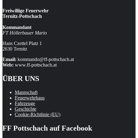
Freiwillige Feuerwehr
Ternitz-Pottschach
Kommandant
FT Höllerbauer Mario
Hans Czettel Platz 1
2630 Ternitz
Email:
kommando@ff-pottschach.at
Web:
www.ff-pottschach.at
ÜBER UNS
Mannschaft
Feuerwehrhaus
Fahrzeuge
Geschichte
Cookie-Richtlinie (EU)
FF Pottschach auf Facebook