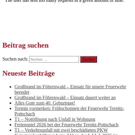
Beitrag suchen
Suchen nach:
Neueste Beiträge
Großbrand im Föhrenwald – Einsatz für unsere Feuerwehr
beendet
Großbrand im Föhrenwald – Einsatz dauert weiter an
Alles Gute zum 40. Geburtstag!
Termin vormerken: Frühschoppen der Feuerwehr Ternitz-
Pottschach
T1 – Notöffnung nach Unfall in Wohnung
Ferienspiel 2026 bei der Feuerwehr Ternitz-Pottschach
T1 – Verkehrsunfall mit zwei beschädigten PKW