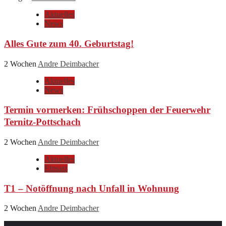
Aktuelles
News
Alles Gute zum 40. Geburtstag!
2 Wochen
Andre Deimbacher
Aktuelles
News
Termin vormerken: Frühschoppen der Feuerwehr
Ternitz-Pottschach
2 Wochen
Andre Deimbacher
Aktuelles
Einsatz
T1 – Notöffnung nach Unfall in Wohnung
2 Wochen
Andre Deimbacher