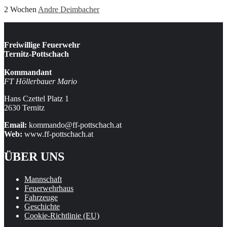
2 Wochen
Andre Deimbacher
Freiwillige Feuerwehr
Ternitz-Pottschach
Kommandant
FT Höllerbauer Mario
Hans Czettel Platz 1
2630 Ternitz
Email:
kommando@ff-pottschach.at
Web:
www.ff-pottschach.at
ÜBER UNS
Mannschaft
Feuerwehrhaus
Fahrzeuge
Geschichte
Cookie-Richtlinie (EU)