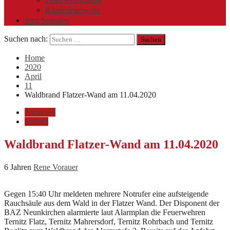
Kinderfeuerwehr
Jetzt Spenden
Suchen nach:
Home
2020
April
11
Waldbrand Flatzer-Wand am 11.04.2020
Aktuelles
Einsatz
Waldbrand Flatzer-Wand am 11.04.2020
6 Jahren
Rene Vorauer
Gegen 15:40 Uhr meldeten mehrere Notrufer eine aufsteigende
Rauchsäule aus dem Wald in der Flatzer Wand. Der Disponent der
BAZ Neunkirchen alarmierte laut Alarmplan die Feuerwehren
Ternitz Flatz, Ternitz Mahrersdorf, Ternitz Rohrbach und Ternitz