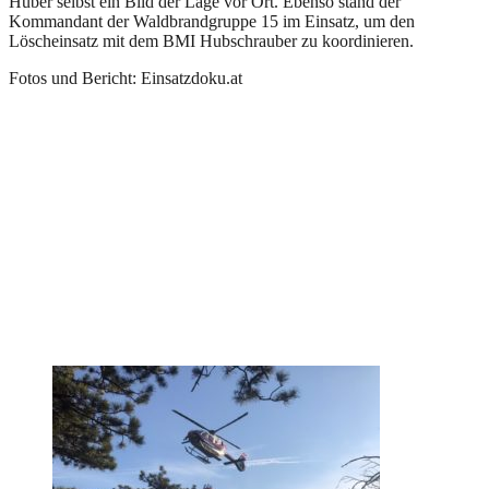
Huber selbst ein Bild der Lage vor Ort. Ebenso stand der
Kommandant der Waldbrandgruppe 15 im Einsatz, um den
Löscheinsatz mit dem BMI Hubschrauber zu koordinieren.
Fotos und Bericht: Einsatzdoku.at