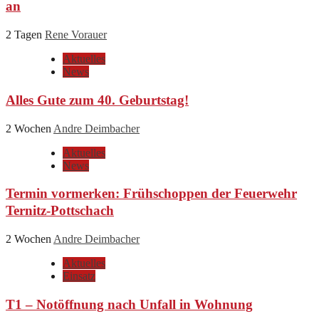
an
2 Tagen
Rene Vorauer
Aktuelles
News
Alles Gute zum 40. Geburtstag!
2 Wochen
Andre Deimbacher
Aktuelles
News
Termin vormerken: Frühschoppen der Feuerwehr
Ternitz-Pottschach
2 Wochen
Andre Deimbacher
Aktuelles
Einsatz
T1 – Notöffnung nach Unfall in Wohnung