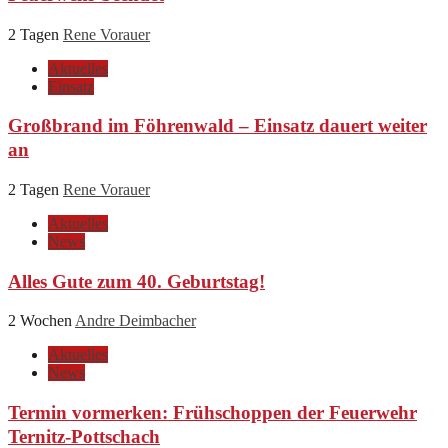
2 Tagen
Rene Vorauer
Aktuelles
Einsatz
Großbrand im Föhrenwald – Einsatz dauert weiter
an
2 Tagen
Rene Vorauer
Aktuelles
News
Alles Gute zum 40. Geburtstag!
2 Wochen
Andre Deimbacher
Aktuelles
News
Termin vormerken: Frühschoppen der Feuerwehr
Ternitz-Pottschach