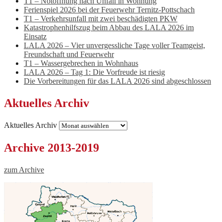
T1 – Notöffnung nach Unfall in Wohnung
Ferienspiel 2026 bei der Feuerwehr Ternitz-Pottschach
T1 – Verkehrsunfall mit zwei beschädigten PKW
Katastrophenhilfszug beim Abbau des LALA 2026 im
Einsatz
LALA 2026 – Vier unvergessliche Tage voller Teamgeist,
Freundschaft und Feuerwehr
T1 – Wassergebrechen in Wohnhaus
LALA 2026 – Tag 1: Die Vorfreude ist riesig
Die Vorbereitungen für das LALA 2026 sind abgeschlossen
Aktuelles Archiv
Aktuelles Archiv
Archive 2013-2019
zum Archive