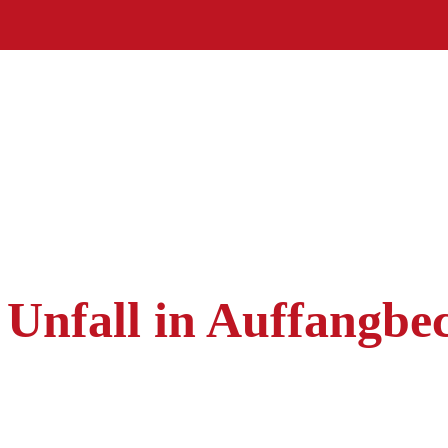
nfall in Auffangbe