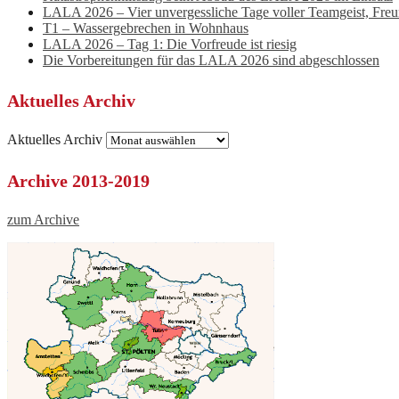
LALA 2026 – Vier unvergessliche Tage voller Teamgeist, Fre
T1 – Wassergebrechen in Wohnhaus
LALA 2026 – Tag 1: Die Vorfreude ist riesig
Die Vorbereitungen für das LALA 2026 sind abgeschlossen
Aktuelles Archiv
Aktuelles Archiv
Archive 2013-2019
zum Archive