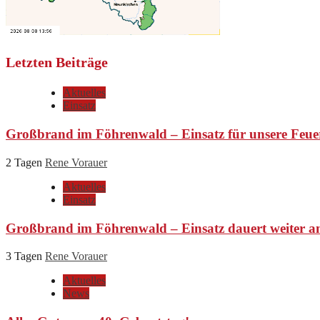
Letzten Beiträge
Aktuelles
Einsatz
Großbrand im Föhrenwald – Einsatz für unsere Feue
2 Tagen
Rene Vorauer
Aktuelles
Einsatz
Großbrand im Föhrenwald – Einsatz dauert weiter a
3 Tagen
Rene Vorauer
Aktuelles
News