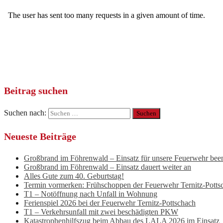
Beitrag suchen
Suchen nach:
Neueste Beiträge
Großbrand im Föhrenwald – Einsatz für unsere Feuerwehr bee
Großbrand im Föhrenwald – Einsatz dauert weiter an
Alles Gute zum 40. Geburtstag!
Termin vormerken: Frühschoppen der Feuerwehr Ternitz-Potts
T1 – Notöffnung nach Unfall in Wohnung
Ferienspiel 2026 bei der Feuerwehr Ternitz-Pottschach
T1 – Verkehrsunfall mit zwei beschädigten PKW
Katastrophenhilfszug beim Abbau des LALA 2026 im Einsatz