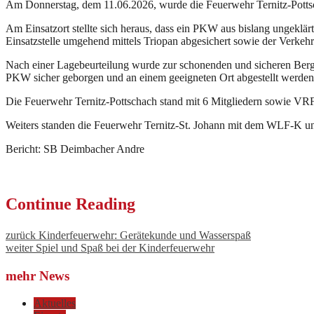
Am Donnerstag, dem 11.06.2026, wurde die Feuerwehr Ternitz-Pott
Am Einsatzort stellte sich heraus, dass ein PKW aus bislang ungeklä
Einsatzstelle umgehend mittels Triopan abgesichert sowie der Verkehr
Nach einer Lagebeurteilung wurde zur schonenden und sicheren Ber
PKW sicher geborgen und an einem geeigneten Ort abgestellt werden
Die Feuerwehr Ternitz-Pottschach stand mit 6 Mitgliedern sowie VR
Weiters standen die Feuerwehr Ternitz-St. Johann mit dem WLF-K und
Bericht: SB Deimbacher Andre
Continue Reading
zurück
Kinderfeuerwehr: Gerätekunde und Wasserspaß
weiter
Spiel und Spaß bei der Kinderfeuerwehr
mehr News
Aktuelles