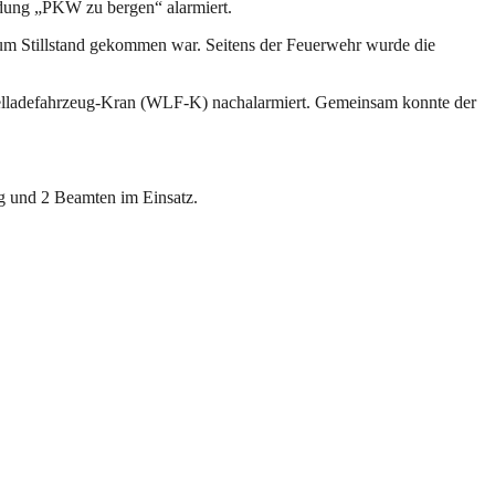
dung „PKW zu bergen“ alarmiert.
 zum Stillstand gekommen war. Seitens der Feuerwehr wurde die
selladefahrzeug-Kran (WLF-K) nachalarmiert. Gemeinsam konnte der
ug und 2 Beamten im Einsatz.