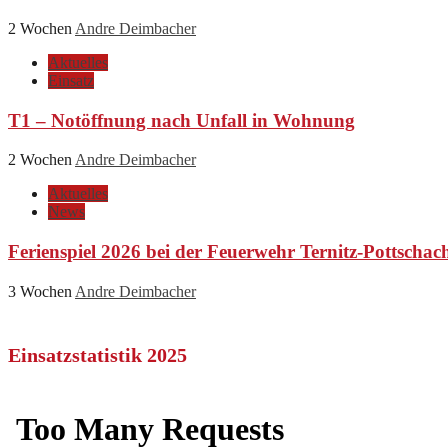
2 Wochen
Andre Deimbacher
Aktuelles
Einsatz
T1 – Notöffnung nach Unfall in Wohnung
2 Wochen
Andre Deimbacher
Aktuelles
News
Ferienspiel 2026 bei der Feuerwehr Ternitz-Pottschac
3 Wochen
Andre Deimbacher
Einsatzstatistik 2025