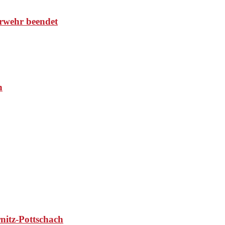
rwehr beendet
n
nitz-Pottschach