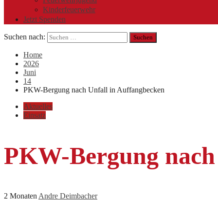
Kinderfeuerwehr
Jetzt Spenden
Suchen nach:
Home
2026
Juni
14
PKW-Bergung nach Unfall in Auffangbecken
Aktuelles
Einsatz
PKW-Bergung nach U
2 Monaten
Andre Deimbacher