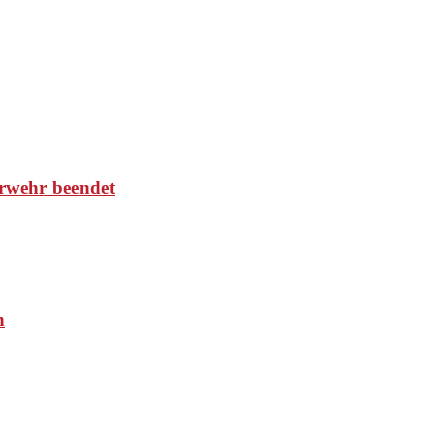
rwehr beendet
n