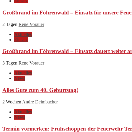
Einsatz
Großbrand im Föhrenwald – Einsatz für unsere Feue
2 Tagen
Rene Vorauer
Aktuelles
Einsatz
Großbrand im Föhrenwald – Einsatz dauert weiter a
3 Tagen
Rene Vorauer
Aktuelles
News
Alles Gute zum 40. Geburtstag!
2 Wochen
Andre Deimbacher
Aktuelles
News
Termin vormerken: Frühschoppen der Feuerwehr Ter