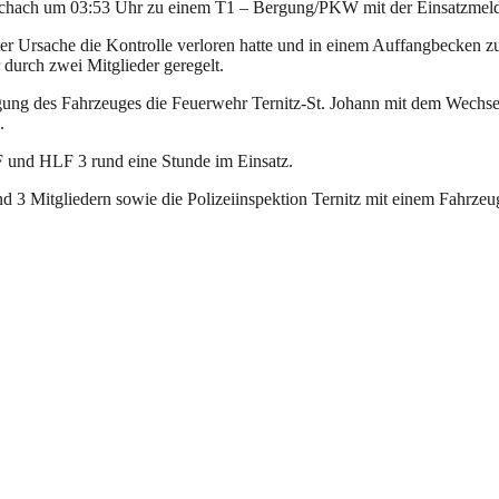
schach um 03:53 Uhr zu einem T1 – Bergung/PKW mit der Einsatzmel
rter Ursache die Kontrolle verloren hatte und in einem Auffangbecken
 durch zwei Mitglieder geregelt.
gung des Fahrzeuges die Feuerwehr Ternitz-St. Johann mit dem Wech
.
F und HLF 3 rund eine Stunde im Einsatz.
 3 Mitgliedern sowie die Polizeiinspektion Ternitz mit einem Fahrze