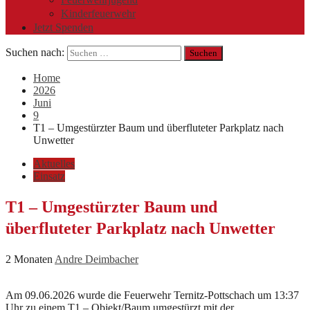
Kinderfeuerwehr
Jetzt Spenden
Suchen nach:
Home
2026
Juni
9
T1 – Umgestürzter Baum und überfluteter Parkplatz nach
Unwetter
Aktuelles
Einsatz
T1 – Umgestürzter Baum und
überfluteter Parkplatz nach Unwetter
2 Monaten
Andre Deimbacher
Am 09.06.2026 wurde die Feuerwehr Ternitz-Pottschach um 13:37
Uhr zu einem T1 – Objekt/Baum umgestürzt mit der