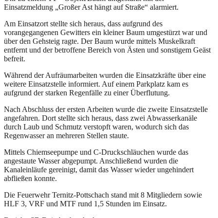
Einsatzmeldung „Großer Ast hängt auf Straße“ alarmiert.
Am Einsatzort stellte sich heraus, dass aufgrund des
vorangegangenen Gewitters ein kleiner Baum umgestürzt war und
über den Gehsteig ragte. Der Baum wurde mittels Muskelkraft
entfernt und der betroffene Bereich von Ästen und sonstigem Geäst
befreit.
Während der Aufräumarbeiten wurden die Einsatzkräfte über eine
weitere Einsatzstelle informiert. Auf einem Parkplatz kam es
aufgrund der starken Regenfälle zu einer Überflutung.
Nach Abschluss der ersten Arbeiten wurde die zweite Einsatzstelle
angefahren. Dort stellte sich heraus, dass zwei Abwasserkanäle
durch Laub und Schmutz verstopft waren, wodurch sich das
Regenwasser an mehreren Stellen staute.
Mittels Chiemseepumpe und C-Druckschläuchen wurde das
angestaute Wasser abgepumpt. Anschließend wurden die
Kanaleinläufe gereinigt, damit das Wasser wieder ungehindert
abfließen konnte.
Die Feuerwehr Ternitz-Pottschach stand mit 8 Mitgliedern sowie
HLF 3, VRF und MTF rund 1,5 Stunden im Einsatz.