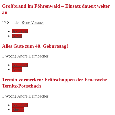
Großbrand im Föhrenwald – Einsatz dauert weiter
an
17 Stunden
Rene Vorauer
Aktuelles
News
Alles Gute zum 40. Geburtstag!
1 Woche
Andre Deimbacher
Aktuelles
News
Termin vormerken: Frühschoppen der Feuerwehr
Ternitz-Pottschach
1 Woche
Andre Deimbacher
Aktuelles
Einsatz