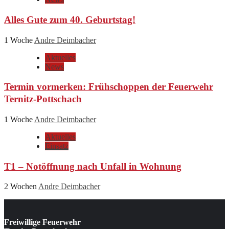
Alles Gute zum 40. Geburtstag!
1 Woche
Andre Deimbacher
Aktuelles
News
Termin vormerken: Frühschoppen der Feuerwehr
Ternitz-Pottschach
1 Woche
Andre Deimbacher
Aktuelles
Einsatz
T1 – Notöffnung nach Unfall in Wohnung
2 Wochen
Andre Deimbacher
Freiwillige Feuerwehr