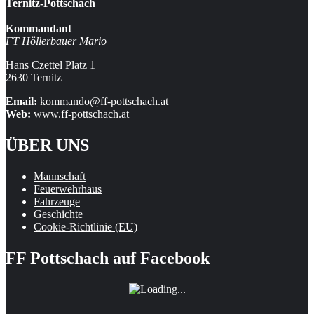
Ternitz-Pottschach
Kommandant
FT Höllerbauer Mario
Hans Czettel Platz 1
2630 Ternitz
Email:
kommando@ff-pottschach.at
Web:
www.ff-pottschach.at
ÜBER UNS
Mannschaft
Feuerwehrhaus
Fahrzeuge
Geschichte
Cookie-Richtlinie (EU)
FF Pottschach auf Facebook