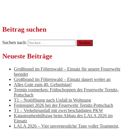
Beitrag suchen
Suchen nach:
Neueste Beiträge
Großbrand im Föhrenwald – Einsatz für unsere Feuerwehr
beendet
Großbrand im Föhrenwald – Einsatz dauert weiter an
Alles Gute zum 40. Geburtstag!
Termin vormerken: Frühschoppen der Feuerwehr Ternitz-
Pottschach
T1 – Notöffnung nach Unfall in Wohnung
Ferienspiel 2026 bei der Feuerwehr Ternitz-Pottschach
T1 – Verkehrsunfall mit zwei beschädigten PKW
Katastrophenhilfszug beim Abbau des LALA 2026 im
Einsatz
LALA 2026 – Vier unvergessliche Tage voller Teamgeist,