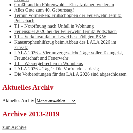
Großbrand im Föhrenwald – Einsatz dauert weiter an
Alles Gute zum 40. Geburtstag!
Termin vormerken: Frühschoppen der Feuerwehr Ternitz-
Pottschach
T1 – Notöffnung nach Unfall in Wohnung
Ferienspiel 2026 bei der Feuerwehr Ternitz-Pottschach
T1 – Verkehrsunfall mit zwei beschädigten PKW
Katastrophenhilfszug beim Abbau des LALA 2026 im
Einsatz
LALA 2026 – Vier unvergessliche Tage voller Teamgeist,
Freundschaft und Feuerwehr
T1 – Wassergebrechen in Wohnhaus
LALA 2026 – Tag 1: Die Vorfreude ist riesig
Die Vorbereitungen für das LALA 2026 sind abgeschlossen
Aktuelles Archiv
Aktuelles Archiv
Archive 2013-2019
zum Archive