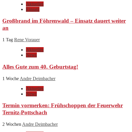
Aktuelles
Einsatz
Großbrand im Föhrenwald – Einsatz dauert weiter
an
1 Tag
Rene Vorauer
Aktuelles
News
Alles Gute zum 40. Geburtstag!
1 Woche
Andre Deimbacher
Aktuelles
News
Termin vormerken: Frühschoppen der Feuerwehr
Ternitz-Pottschach
2 Wochen
Andre Deimbacher