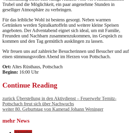
Trubel und die Möglichkeit, ein paar angenehme Stunden in
geselliger Atmosphäre zu verbringen.
Für das leibliche Wohl ist bestens gesorgt. Neben warmen
Getränken werden Spiralkartoffeln und weitere kleine Speisen
angeboten. Der Adventabend eignet sich ideal, um mit Familie,
Freunden und Nachbarn zusammenzukommen, ins Gespräch zu
kommen und den Tag gemütlich ausklingen zu lassen.
Wir freuen uns auf zahlreiche Besucherinnen und Besucher und auf
einen stimmungsvollen Abend im Herzen von Pottschach.
Ort:
Altes Rüsthaus, Pottschach
Beginn:
16:00 Uhr
Continue Reading
zurück
Überstellung in den Aktivdienst – Feuerwehr Ternitz-
Pottschach freut sich über Nachwuchs
weiter
80. Geburtstag von Kamerad Johann Weninger
mehr News
Aktuelles