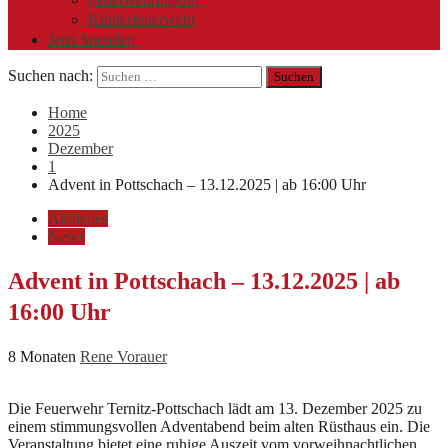
Kinderfeuerwehr
Jetzt Spenden
Suchen nach:
Home
2025
Dezember
1
Advent in Pottschach – 13.12.2025 | ab 16:00 Uhr
Aktuelles
News
Advent in Pottschach – 13.12.2025 | ab
16:00 Uhr
8 Monaten
Rene Vorauer
Die Feuerwehr Ternitz-Pottschach lädt am 13. Dezember 2025 zu
einem stimmungsvollen Adventabend beim alten Rüsthaus ein. Die
Veranstaltung bietet eine ruhige Auszeit vom vorweihnachtlichen