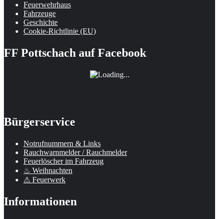
Feuerwehrhaus
Fahrzeuge
Geschichte
Cookie-Richtlinie (EU)
FF Pottschach auf Facebook
Bürgerservice
Notrufnummern & Links
Rauchwarnmelder / Rauchmelder
Feuerlöscher im Fahrzeug
♨ Weihnachten
⚠ Feuerwerk
Informationen