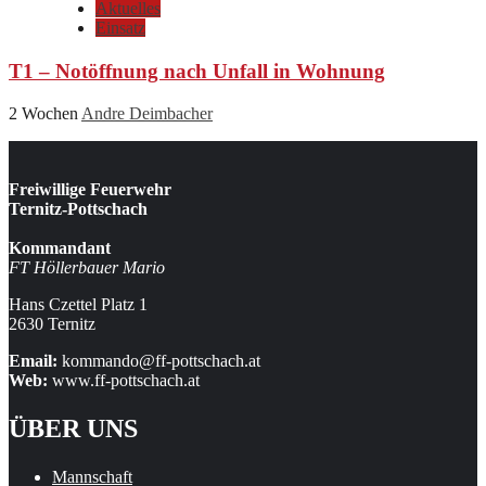
Aktuelles
Einsatz
T1 – Notöffnung nach Unfall in Wohnung
2 Wochen
Andre Deimbacher
Freiwillige Feuerwehr
Ternitz-Pottschach
Kommandant
FT Höllerbauer Mario
Hans Czettel Platz 1
2630 Ternitz
Email:
kommando@ff-pottschach.at
Web:
www.ff-pottschach.at
ÜBER UNS
Mannschaft