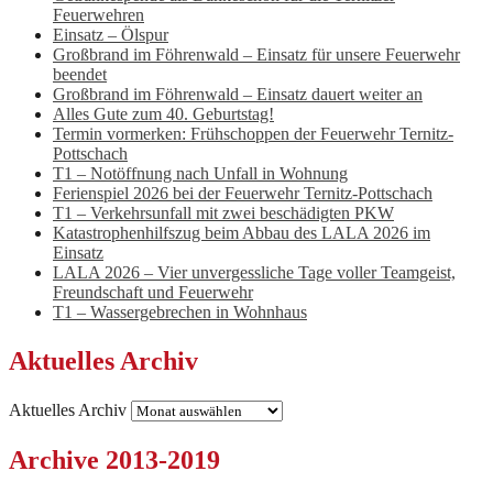
Feuerwehren
Einsatz – Ölspur
Großbrand im Föhrenwald – Einsatz für unsere Feuerwehr
beendet
Großbrand im Föhrenwald – Einsatz dauert weiter an
Alles Gute zum 40. Geburtstag!
Termin vormerken: Frühschoppen der Feuerwehr Ternitz-
Pottschach
T1 – Notöffnung nach Unfall in Wohnung
Ferienspiel 2026 bei der Feuerwehr Ternitz-Pottschach
T1 – Verkehrsunfall mit zwei beschädigten PKW
Katastrophenhilfszug beim Abbau des LALA 2026 im
Einsatz
LALA 2026 – Vier unvergessliche Tage voller Teamgeist,
Freundschaft und Feuerwehr
T1 – Wassergebrechen in Wohnhaus
Aktuelles Archiv
Aktuelles Archiv
Archive 2013-2019