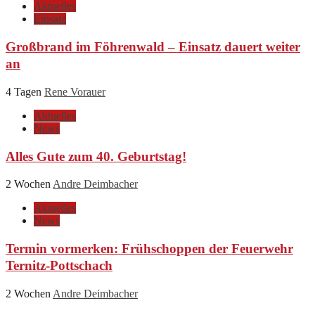
Aktuelles
Einsatz
Großbrand im Föhrenwald – Einsatz dauert weiter
an
4 Tagen
Rene Vorauer
Aktuelles
News
Alles Gute zum 40. Geburtstag!
2 Wochen
Andre Deimbacher
Aktuelles
News
Termin vormerken: Frühschoppen der Feuerwehr
Ternitz-Pottschach
2 Wochen
Andre Deimbacher