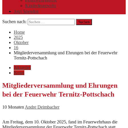
Kinderfeuerwehr
Jetzt Spenden
Suchen nach:
Home
2025
Oktober
16
Mitgliederversammlung und Ehrungen bei der Feuerwehr
Ternitz-Pottschach
Aktuelles
News
Mitgliederversammlung und Ehrungen
bei der Feuerwehr Ternitz-Pottschach
10 Monaten
Andre Deimbacher
Am Freitag, dem 10. Oktober 2025, fand im Feuerwehrhaus die
Mitgliederversammlung der Feuerwehr Ternitz-Pottschach statt.