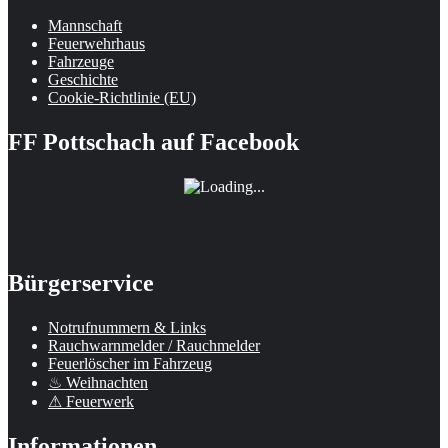
Mannschaft
Feuerwehrhaus
Fahrzeuge
Geschichte
Cookie-Richtlinie (EU)
FF Pottschach auf Facebook
Bürgerservice
Notrufnummern & Links
Rauchwarnmelder / Rauchmelder
Feuerlöscher im Fahrzeug
♨ Weihnachten
⚠ Feuerwerk
Informationen