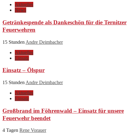
Aktuelles
News
Getränkespende als Dankeschön für die Ternitzer
Feuerwehren
15 Stunden
Andre Deimbacher
Aktuelles
Einsatz
Einsatz – Ölspur
15 Stunden
Andre Deimbacher
Aktuelles
Einsatz
Großbrand im Föhrenwald – Einsatz für unsere
Feuerwehr beendet
4 Tagen
Rene Vorauer