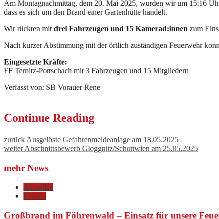
Am Montagnachmittag, dem 20. Mai 2025, wurden wir um 15:16 Uhr ge
dass es sich um den Brand einer Gartenhütte handelt.
Wir rückten mit
drei Fahrzeugen und 15 Kamerad:innen
zum Einsat
Nach kurzer Abstimmung mit der örtlich zuständigen Feuerwehr konn
Eingesetzte Kräfte:
FF Ternitz-Pottschach mit 3 Fahrzeugen und 15 Mitgliedern
Verfasst von: SB Vorauer Rene
Continue Reading
zurück
Ausgelöste Gefahrenmeldeanlage am 18.05.2025
weiter
Abschnittsbewerb Gloggnitz/Schottwien am 25.05.2025
mehr News
Aktuelles
Einsatz
Großbrand im Föhrenwald – Einsatz für unsere Feue