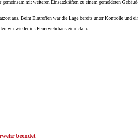
meinsam mit weiteren Einsatzkräften zu einem gemeldeten Gebäudebra
zort aus. Beim Eintreffen war die Lage bereits unter Kontrolle und ein
ten wir wieder ins Feuerwehrhaus einrücken.
rwehr beendet