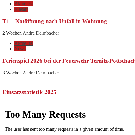
Aktuelles
Einsatz
T1 – Notöffnung nach Unfall in Wohnung
2 Wochen
Andre Deimbacher
Aktuelles
News
Ferienspiel 2026 bei der Feuerwehr Ternitz-Pottschac
3 Wochen
Andre Deimbacher
Einsatzstatistik 2025