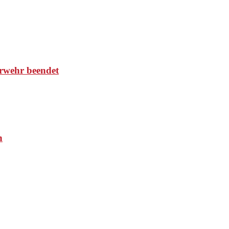
rwehr beendet
n