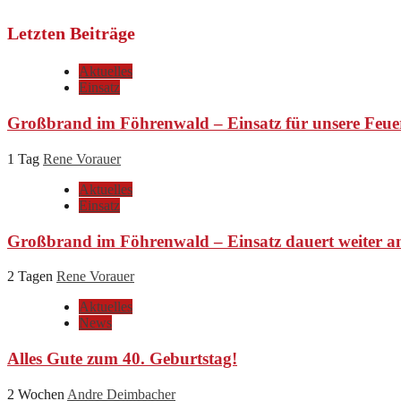
Letzten Beiträge
Aktuelles
Einsatz
Großbrand im Föhrenwald – Einsatz für unsere Feue
1 Tag
Rene Vorauer
Aktuelles
Einsatz
Großbrand im Föhrenwald – Einsatz dauert weiter a
2 Tagen
Rene Vorauer
Aktuelles
News
Alles Gute zum 40. Geburtstag!
2 Wochen
Andre Deimbacher