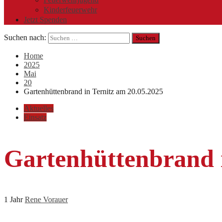
Kinderfeuerwehr
Jetzt Spenden
Suchen nach:
Home
2025
Mai
20
Gartenhüttenbrand in Ternitz am 20.05.2025
Aktuelles
Einsatz
Gartenhüttenbrand i
1 Jahr
Rene Vorauer