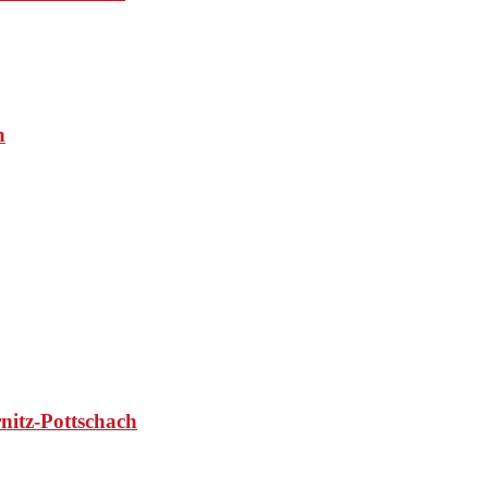
n
nitz-Pottschach