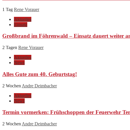
1 Tag
Rene Vorauer
Aktuelles
Einsatz
Großbrand im Föhrenwald – Einsatz dauert weiter a
2 Tagen
Rene Vorauer
Aktuelles
News
Alles Gute zum 40. Geburtstag!
2 Wochen
Andre Deimbacher
Aktuelles
News
Termin vormerken: Frühschoppen der Feuerwehr Ter
2 Wochen
Andre Deimbacher