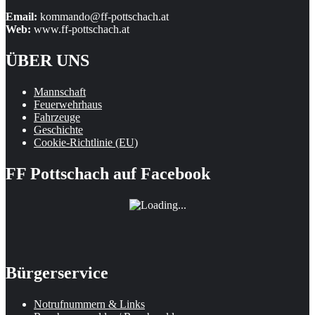
Email:
kommando@ff-pottschach.at
Web:
www.ff-pottschach.at
ÜBER UNS
Mannschaft
Feuerwehrhaus
Fahrzeuge
Geschichte
Cookie-Richtlinie (EU)
FF Pottschach auf Facebook
Bürgerservice
Notrufnummern & Links