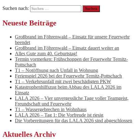
Suchen nach:
Neueste Beiträge
Großbrand im Föhrenwald – Einsatz für unsere Feuerwehr
beendet
Großbrand im Föhrenwald – Einsatz dauert weiter an
Alles Gute zum 40. Geburtstag!
Termin vormerken: Frühschoppen der Feuerwehr Ternitz-
Pottschach
T1 – Notöffnung nach Unfall in Wohnung
Ferienspiel 2026 bei der Feuerwehr Ternitz-Pottschach
T1 – Verkehrsunfall mit zwei beschädigten PKW
Katastrophenhilfszug beim Abbau des LALA 2026 im
Einsatz
LALA 2026 – Vier unvergessliche Tage voller Teamgeist,
Freundschaft und Feuerwehr
T1 – Wassergebrechen in Wohnhaus
LALA 2026 – Tag 1: Die Vorfreude ist riesig
Die Vorbereitungen für das LALA 2026 sind abgeschlossen
Aktuelles Archiv