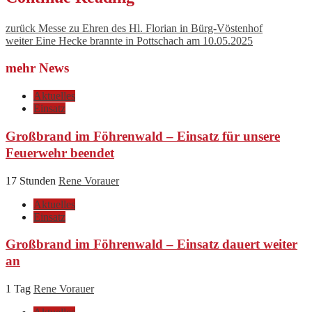
zurück
Messe zu Ehren des Hl. Florian in Bürg-Vöstenhof
weiter
Eine Hecke brannte in Pottschach am 10.05.2025
mehr News
Aktuelles
Einsatz
Großbrand im Föhrenwald – Einsatz für unsere
Feuerwehr beendet
17 Stunden
Rene Vorauer
Aktuelles
Einsatz
Großbrand im Föhrenwald – Einsatz dauert weiter
an
1 Tag
Rene Vorauer