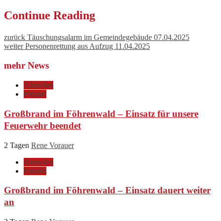
Continue Reading
zurück
Täuschungsalarm im Gemeindegebäude 07.04.2025
weiter
Personenrettung aus Aufzug 11.04.2025
mehr News
Aktuelles
Einsatz
Großbrand im Föhrenwald – Einsatz für unsere
Feuerwehr beendet
2 Tagen
Rene Vorauer
Aktuelles
Einsatz
Großbrand im Föhrenwald – Einsatz dauert weiter
an