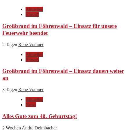
Aktuelles
Einsatz
Großbrand im Föhrenwald – Einsatz für unsere
Feuerwehr beendet
2 Tagen
Rene Vorauer
Aktuelles
Einsatz
Großbrand im Föhrenwald – Einsatz dauert weiter
an
3 Tagen
Rene Vorauer
Aktuelles
News
Alles Gute zum 40. Geburtstag!
2 Wochen
Andre Deimbacher