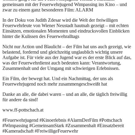
gemeinsam mit der Feuerwehrjugend Wimpassing ins Kino – und
zwar zu einem ganz besonderen Film: ALARM
In der Doku von Judith Zdesar wird die Welt der freiwilligen
Feuerwehrleute von Wiener Neustadt hautnah gezeigt – mit echten
Einsätzen, emotionalen Momenten und eindrucksvollen Einblicken
hinter die Kulissen des Feuerwehralltags
Nicht nur Action und Blaulicht – der Film hat uns auch gezeigt, wie
belastend, fordernd und gleichzeitig unglaublich wichtig unsere
Aufgabe ist. Für viele aus der Jugend war es der erste Blick auf das,
was der Feuerwehrdienst auch bedeuten kann: Verantwortung,
Zusammenhalt und der Umgang mit schwierigen Erlebnissen.
Ein Film, der bewegt hat. Und ein Nachmittag, der uns als
Feuerwehrjugend noch mehr zusammengeschweißt hat
Danke an alle, die dabei waren – und an alle, die täglich freiwillig
für andere da sind!
www.ff-pottschach.at
#Feuerwehrjugend #Kinoerlebnis #AlarmDerFilm #Pottschach
#Wimpassing #GemeinsamStark #Zusammenhalt #Einsatzbereit
#Kameradschaft #FreiwilligeFeuerwehr