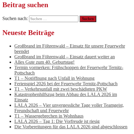
Beitrag suchen
Suchen nach:
Neueste Beiträge
Großbrand im Föhrenwald – Einsatz für unsere Feuerwehr
beendet
Großbrand im Föhrenwald – Einsatz dauert weiter an
Alles Gute zum 40. Geburtstag!
Termin vormerken: Frühschoppen der Feuerwehr Ternitz-
Pottschach
T1 – Notöffnung nach Unfall in Wohnung
Ferienspiel 2026 bei der Feuerwehr Ternitz-Pottschach
T1 – Verkehrsunfall mit zwei beschädigten PKW
Katastrophenhilfszug beim Abbau des LALA 2026 im
Einsatz
LALA 2026 – Vier unvergessliche Tage voller Teamgeist,
Freundschaft und Feuerwehr
T1 – Wassergebrechen in Wohnhaus
LALA 2026 – Tag 1: Die Vorfreude ist riesig
Die Vorbereitungen für das LALA 2026 sind abgeschlossen