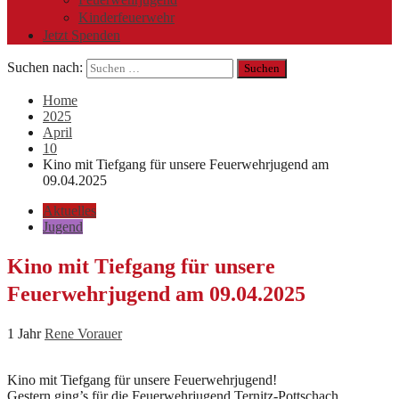
Kinderfeuerwehr
Jetzt Spenden
Suchen nach:
Home
2025
April
10
Kino mit Tiefgang für unsere Feuerwehrjugend am
09.04.2025
Aktuelles
Jugend
Kino mit Tiefgang für unsere
Feuerwehrjugend am 09.04.2025
1 Jahr
Rene Vorauer
Kino mit Tiefgang für unsere Feuerwehrjugend!
Gestern ging’s für die Feuerwehrjugend Ternitz-Pottschach