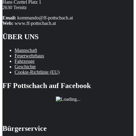
Hans Czettel Platz 1
2630 Ternitz
Email:
kommando@ff-pottschach.at
Web:
www.ff-pottschach.at
ÜBER UNS
Mannschaft
Feuerwehrhaus
Fahrzeuge
Geschichte
Cookie-Richtlinie (EU)
FF Pottschach auf Facebook
Bürgerservice