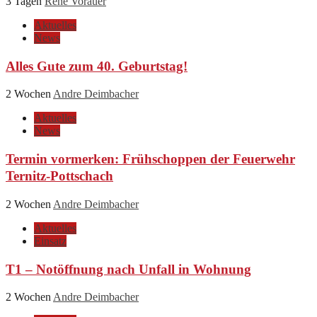
3 Tagen
Rene Vorauer
Aktuelles
News
Alles Gute zum 40. Geburtstag!
2 Wochen
Andre Deimbacher
Aktuelles
News
Termin vormerken: Frühschoppen der Feuerwehr
Ternitz-Pottschach
2 Wochen
Andre Deimbacher
Aktuelles
Einsatz
T1 – Notöffnung nach Unfall in Wohnung
2 Wochen
Andre Deimbacher