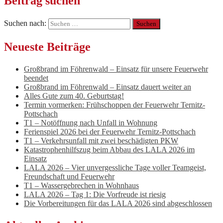
Beitrag suchen
Suchen nach:
Neueste Beiträge
Großbrand im Föhrenwald – Einsatz für unsere Feuerwehr
beendet
Großbrand im Föhrenwald – Einsatz dauert weiter an
Alles Gute zum 40. Geburtstag!
Termin vormerken: Frühschoppen der Feuerwehr Ternitz-
Pottschach
T1 – Notöffnung nach Unfall in Wohnung
Ferienspiel 2026 bei der Feuerwehr Ternitz-Pottschach
T1 – Verkehrsunfall mit zwei beschädigten PKW
Katastrophenhilfszug beim Abbau des LALA 2026 im
Einsatz
LALA 2026 – Vier unvergessliche Tage voller Teamgeist,
Freundschaft und Feuerwehr
T1 – Wassergebrechen in Wohnhaus
LALA 2026 – Tag 1: Die Vorfreude ist riesig
Die Vorbereitungen für das LALA 2026 sind abgeschlossen