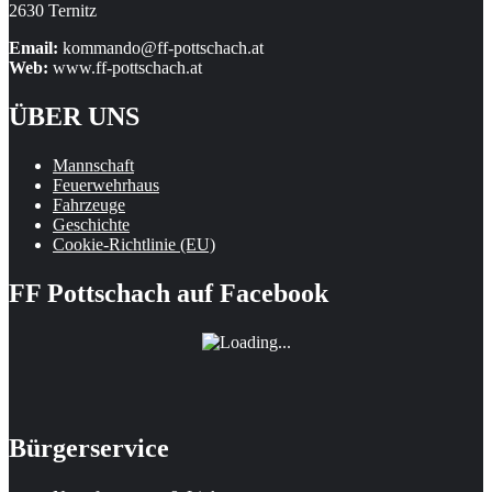
2630 Ternitz
Email:
kommando@ff-pottschach.at
Web:
www.ff-pottschach.at
ÜBER UNS
Mannschaft
Feuerwehrhaus
Fahrzeuge
Geschichte
Cookie-Richtlinie (EU)
FF Pottschach auf Facebook
Bürgerservice