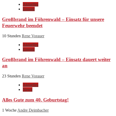
Aktuelles
Einsatz
Großbrand im Föhrenwald – Einsatz für unsere
Feuerwehr beendet
10 Stunden
Rene Vorauer
Aktuelles
Einsatz
Großbrand im Föhrenwald – Einsatz dauert weiter
an
23 Stunden
Rene Vorauer
Aktuelles
News
Alles Gute zum 40. Geburtstag!
1 Woche
Andre Deimbacher