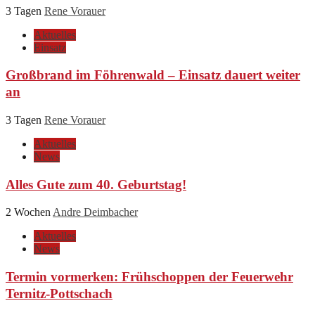
3 Tagen
Rene Vorauer
Aktuelles
Einsatz
Großbrand im Föhrenwald – Einsatz dauert weiter
an
3 Tagen
Rene Vorauer
Aktuelles
News
Alles Gute zum 40. Geburtstag!
2 Wochen
Andre Deimbacher
Aktuelles
News
Termin vormerken: Frühschoppen der Feuerwehr
Ternitz-Pottschach