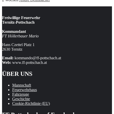
Freiwillige Feuerwehr
Ternitz-Pottschach
Kommandant
FT Höllerbauer Mario
Hans Czettel Platz 1
2630 Ternitz
Email:
kommando@ff-pottschach.at
Web:
www.ff-pottschach.at
ÜBER UNS
Mannschaft
Feuerwehrhaus
Fahrzeuge
Geschichte
Cookie-Richtlinie (EU)