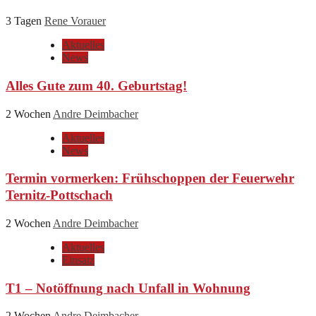
3 Tagen
Rene Vorauer
Aktuelles
News
Alles Gute zum 40. Geburtstag!
2 Wochen
Andre Deimbacher
Aktuelles
News
Termin vormerken: Frühschoppen der Feuerwehr
Ternitz-Pottschach
2 Wochen
Andre Deimbacher
Aktuelles
Einsatz
T1 – Notöffnung nach Unfall in Wohnung
2 Wochen
Andre Deimbacher