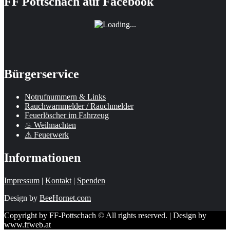
FF Pottschach auf Facebook
Bürgerservice
Notrufnummern & Links
Rauchwarnmelder / Rauchmelder
Feuerlöscher im Fahrzeug
♨ Weihnachten
⚠ Feuerwerk
Informationen
Impressum
|
Kontakt
|
Spenden
Design by
BeeHornet.com
Copyright by FF-Pottschach © All rights reserved. | Design by
www.ffweb.at