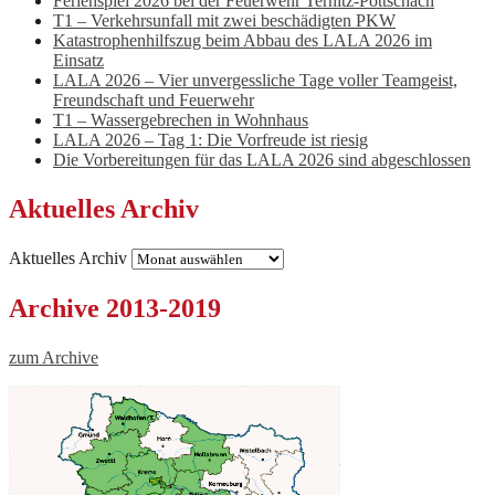
Ferienspiel 2026 bei der Feuerwehr Ternitz-Pottschach
T1 – Verkehrsunfall mit zwei beschädigten PKW
Katastrophenhilfszug beim Abbau des LALA 2026 im
Einsatz
LALA 2026 – Vier unvergessliche Tage voller Teamgeist,
Freundschaft und Feuerwehr
T1 – Wassergebrechen in Wohnhaus
LALA 2026 – Tag 1: Die Vorfreude ist riesig
Die Vorbereitungen für das LALA 2026 sind abgeschlossen
Aktuelles Archiv
Aktuelles Archiv
Archive 2013-2019
zum Archive