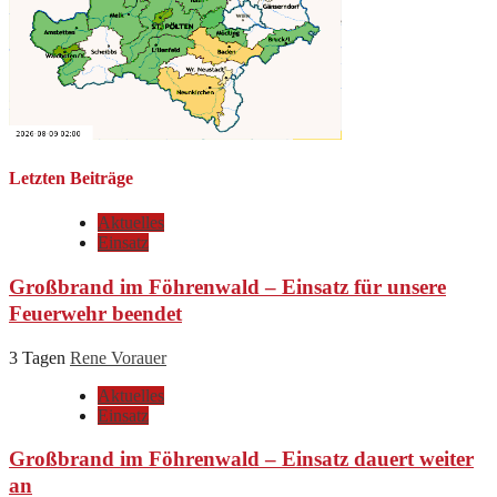
Letzten Beiträge
Aktuelles
Einsatz
Großbrand im Föhrenwald – Einsatz für unsere
Feuerwehr beendet
3 Tagen
Rene Vorauer
Aktuelles
Einsatz
Großbrand im Föhrenwald – Einsatz dauert weiter
an