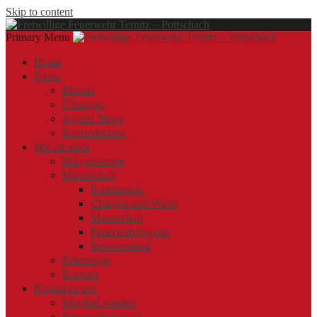
Skip to content
Primary Menu
Offizielle Webseite der Freiwilligen Feuerwehr Ternitz – Pottschach
Freiwillige Feuerwehr Ternitz – Pottschach
Freiwillige Feuerwehr Ternitz – Pottschach
Home
News
Einsatz
Übungen
Jugend News
Informationen
Wir für euch
Bürgerservice
Mannschaft
Kommando
Chargen und Warte
Mannschaft
Feuerwehrjugend
Reservestand
Fahrzeuge
Kontakt
Komm zu uns
Mitglied werden
Feuerwehrjugend