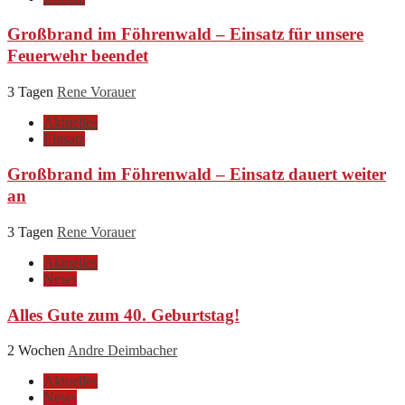
Großbrand im Föhrenwald – Einsatz für unsere
Feuerwehr beendet
3 Tagen
Rene Vorauer
Aktuelles
Einsatz
Großbrand im Föhrenwald – Einsatz dauert weiter
an
3 Tagen
Rene Vorauer
Aktuelles
News
Alles Gute zum 40. Geburtstag!
2 Wochen
Andre Deimbacher
Aktuelles
News