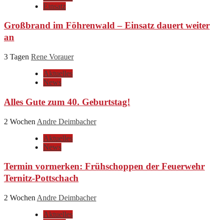
Einsatz
Großbrand im Föhrenwald – Einsatz dauert weiter
an
3 Tagen
Rene Vorauer
Aktuelles
News
Alles Gute zum 40. Geburtstag!
2 Wochen
Andre Deimbacher
Aktuelles
News
Termin vormerken: Frühschoppen der Feuerwehr
Ternitz-Pottschach
2 Wochen
Andre Deimbacher
Aktuelles