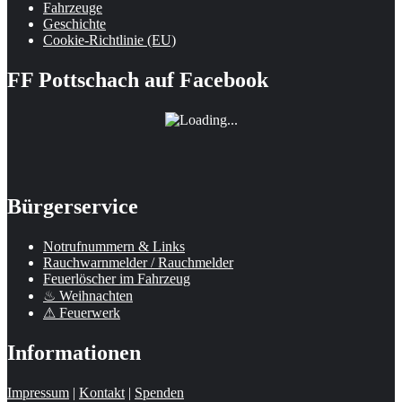
Fahrzeuge
Geschichte
Cookie-Richtlinie (EU)
FF Pottschach auf Facebook
Bürgerservice
Notrufnummern & Links
Rauchwarnmelder / Rauchmelder
Feuerlöscher im Fahrzeug
♨ Weihnachten
⚠ Feuerwerk
Informationen
Impressum
|
Kontakt
|
Spenden