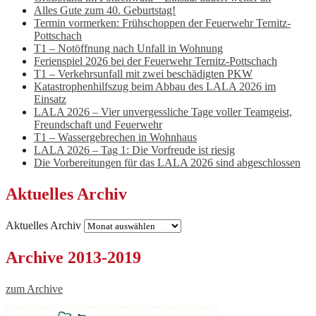
Alles Gute zum 40. Geburtstag!
Termin vormerken: Frühschoppen der Feuerwehr Ternitz-
Pottschach
T1 – Notöffnung nach Unfall in Wohnung
Ferienspiel 2026 bei der Feuerwehr Ternitz-Pottschach
T1 – Verkehrsunfall mit zwei beschädigten PKW
Katastrophenhilfszug beim Abbau des LALA 2026 im
Einsatz
LALA 2026 – Vier unvergessliche Tage voller Teamgeist,
Freundschaft und Feuerwehr
T1 – Wassergebrechen in Wohnhaus
LALA 2026 – Tag 1: Die Vorfreude ist riesig
Die Vorbereitungen für das LALA 2026 sind abgeschlossen
Aktuelles Archiv
Aktuelles Archiv
Archive 2013-2019
zum Archive