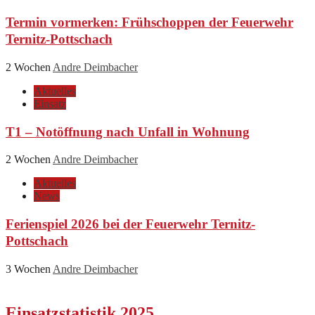
Termin vormerken: Frühschoppen der Feuerwehr
Ternitz-Pottschach
2 Wochen
Andre Deimbacher
Aktuelles
Einsatz
T1 – Notöffnung nach Unfall in Wohnung
2 Wochen
Andre Deimbacher
Aktuelles
News
Ferienspiel 2026 bei der Feuerwehr Ternitz-
Pottschach
3 Wochen
Andre Deimbacher
Einsatzstatistik 2025