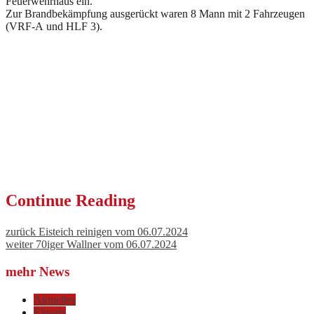
Feuerwehrhaus ein.
Zur Brandbekämpfung ausgerückt waren 8 Mann mit 2 Fahrzeugen
(VRF-A und HLF 3).
Continue Reading
zurück
Eisteich reinigen vom 06.07.2024
weiter
70iger Wallner vom 06.07.2024
mehr News
Aktuelles
Einsatz