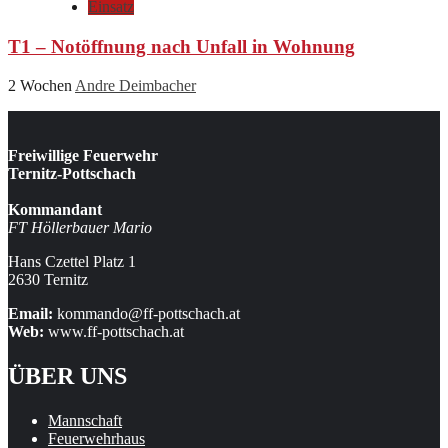
Einsatz
T1 – Notöffnung nach Unfall in Wohnung
2 Wochen
Andre Deimbacher
Freiwillige Feuerwehr
Ternitz-Pottschach
Kommandant
FT Höllerbauer Mario
Hans Czettel Platz 1
2630 Ternitz
Email:
kommando@ff-pottschach.at
Web:
www.ff-pottschach.at
ÜBER UNS
Mannschaft
Feuerwehrhaus