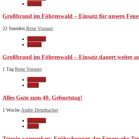
Einsatz
Großbrand im Föhrenwald – Einsatz für unsere Feue
22 Stunden
Rene Vorauer
Aktuelles
Einsatz
Großbrand im Föhrenwald – Einsatz dauert weiter a
1 Tag
Rene Vorauer
Aktuelles
News
Alles Gute zum 40. Geburtstag!
1 Woche
Andre Deimbacher
Aktuelles
News
Termin vormerken: Frühschoppen der Feuerwehr Ter