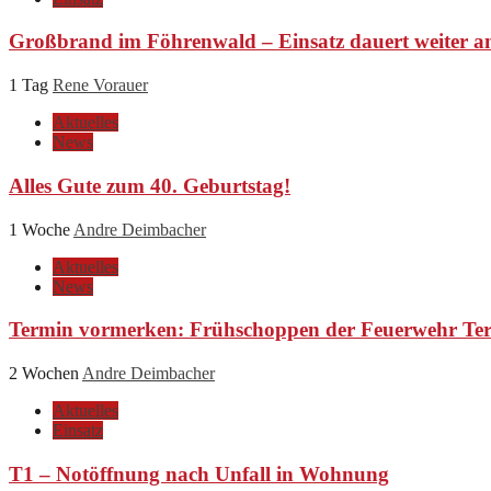
Großbrand im Föhrenwald – Einsatz dauert weiter a
1 Tag
Rene Vorauer
Aktuelles
News
Alles Gute zum 40. Geburtstag!
1 Woche
Andre Deimbacher
Aktuelles
News
Termin vormerken: Frühschoppen der Feuerwehr Ter
2 Wochen
Andre Deimbacher
Aktuelles
Einsatz
T1 – Notöffnung nach Unfall in Wohnung