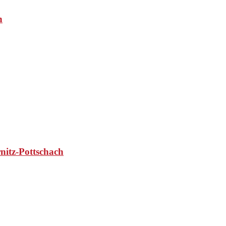
n
nitz-Pottschach