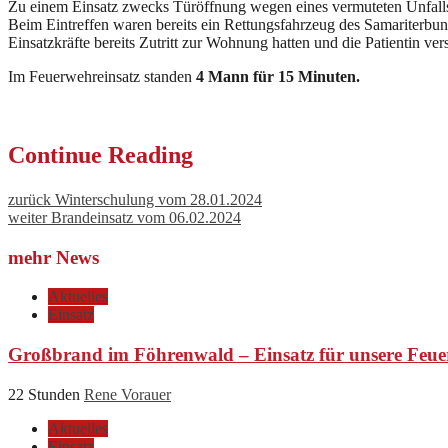
Zu einem Einsatz zwecks Türöffnung wegen eines vermuteten Unfalls
Beim Eintreffen waren bereits ein Rettungsfahrzeug des Samariterbund
Einsatzkräfte bereits Zutritt zur Wohnung hatten und die Patientin ver
Im Feuerwehreinsatz standen
4 Mann für 15 Minuten.
Continue Reading
zurück
Winterschulung vom 28.01.2024
weiter
Brandeinsatz vom 06.02.2024
mehr News
Aktuelles
Einsatz
Großbrand im Föhrenwald – Einsatz für unsere Feue
22 Stunden
Rene Vorauer
Aktuelles
Einsatz