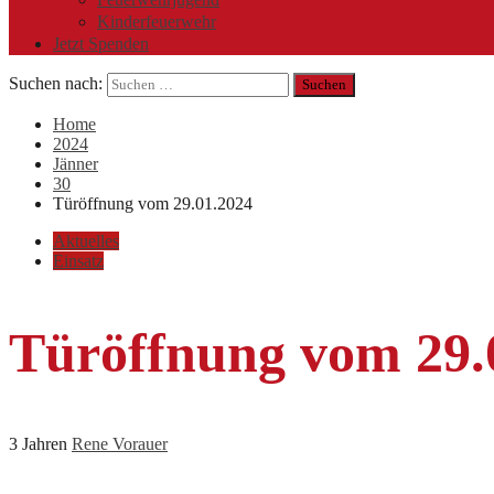
Kinderfeuerwehr
Jetzt Spenden
Suchen nach:
Home
2024
Jänner
30
Türöffnung vom 29.01.2024
Aktuelles
Einsatz
Türöffnung vom 29.
3 Jahren
Rene Vorauer