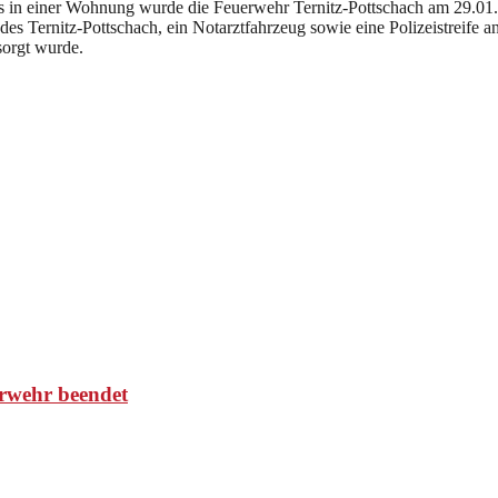
 in einer Wohnung wurde die Feuerwehr Ternitz-Pottschach am 29.01.
es Ternitz-Pottschach, ein Notarztfahrzeug sowie eine Polizeistreife 
sorgt wurde.
rwehr beendet