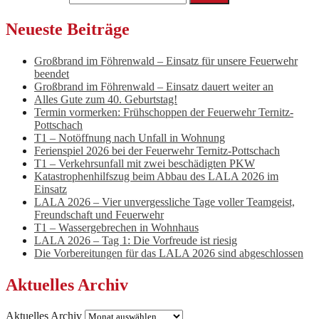
Neueste Beiträge
Großbrand im Föhrenwald – Einsatz für unsere Feuerwehr
beendet
Großbrand im Föhrenwald – Einsatz dauert weiter an
Alles Gute zum 40. Geburtstag!
Termin vormerken: Frühschoppen der Feuerwehr Ternitz-
Pottschach
T1 – Notöffnung nach Unfall in Wohnung
Ferienspiel 2026 bei der Feuerwehr Ternitz-Pottschach
T1 – Verkehrsunfall mit zwei beschädigten PKW
Katastrophenhilfszug beim Abbau des LALA 2026 im
Einsatz
LALA 2026 – Vier unvergessliche Tage voller Teamgeist,
Freundschaft und Feuerwehr
T1 – Wassergebrechen in Wohnhaus
LALA 2026 – Tag 1: Die Vorfreude ist riesig
Die Vorbereitungen für das LALA 2026 sind abgeschlossen
Aktuelles Archiv
Aktuelles Archiv