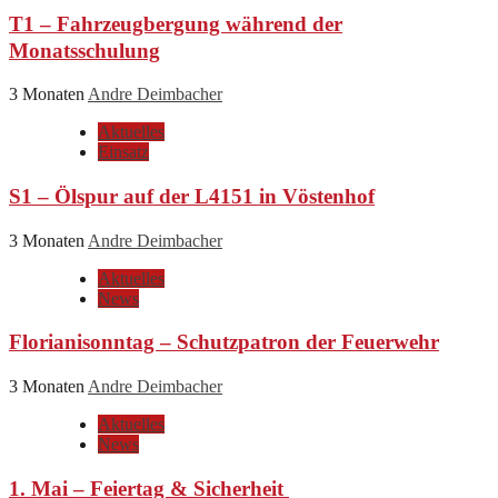
T1 – Fahrzeugbergung während der
Monatsschulung
3 Monaten
Andre Deimbacher
Aktuelles
Einsatz
S1 – Ölspur auf der L4151 in Vöstenhof
3 Monaten
Andre Deimbacher
Aktuelles
News
Florianisonntag – Schutzpatron der Feuerwehr
3 Monaten
Andre Deimbacher
Aktuelles
News
1. Mai – Feiertag & Sicherheit