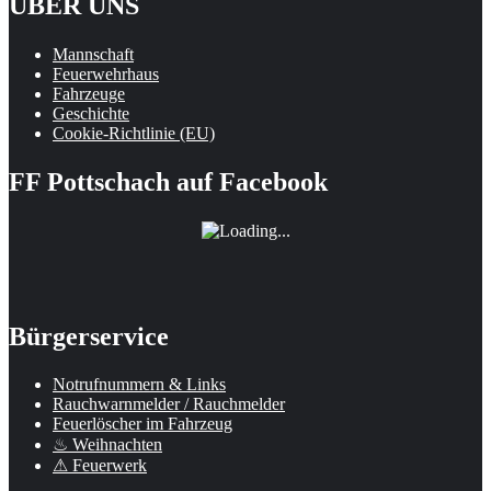
ÜBER UNS
Mannschaft
Feuerwehrhaus
Fahrzeuge
Geschichte
Cookie-Richtlinie (EU)
FF Pottschach auf Facebook
Bürgerservice
Notrufnummern & Links
Rauchwarnmelder / Rauchmelder
Feuerlöscher im Fahrzeug
♨ Weihnachten
⚠ Feuerwerk