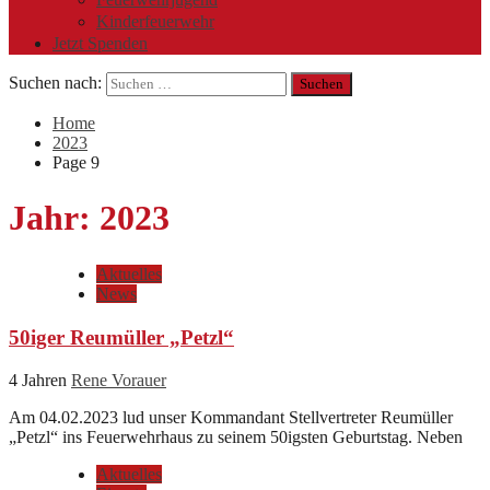
Kinderfeuerwehr
Jetzt Spenden
Suchen nach:
Home
2023
Page 9
Jahr:
2023
Aktuelles
News
50iger Reumüller „Petzl“
4 Jahren
Rene Vorauer
Am 04.02.2023 lud unser Kommandant Stellvertreter Reumüller
„Petzl“ ins Feuerwehrhaus zu seinem 50igsten Geburtstag. Neben
Aktuelles