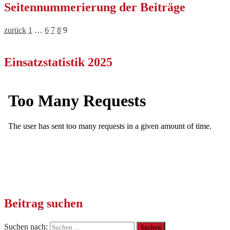
Seitennummerierung der Beiträge
zurück
1
…
6
7
8
9
Einsatzstatistik 2025
Beitrag suchen
Suchen nach: