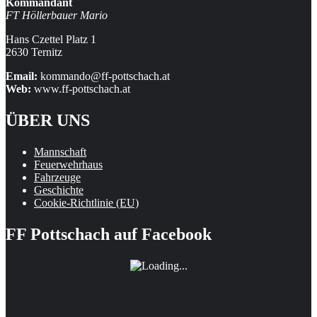
Kommandant
FT Höllerbauer Mario
Hans Czettel Platz 1
2630 Ternitz
Email:
kommando@ff-pottschach.at
Web:
www.ff-pottschach.at
ÜBER UNS
Mannschaft
Feuerwehrhaus
Fahrzeuge
Geschichte
Cookie-Richtlinie (EU)
FF Pottschach auf Facebook