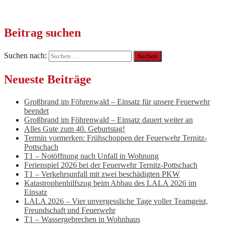
Beitrag suchen
Suchen nach:
Neueste Beiträge
Großbrand im Föhrenwald – Einsatz für unsere Feuerwehr
beendet
Großbrand im Föhrenwald – Einsatz dauert weiter an
Alles Gute zum 40. Geburtstag!
Termin vormerken: Frühschoppen der Feuerwehr Ternitz-
Pottschach
T1 – Notöffnung nach Unfall in Wohnung
Ferienspiel 2026 bei der Feuerwehr Ternitz-Pottschach
T1 – Verkehrsunfall mit zwei beschädigten PKW
Katastrophenhilfszug beim Abbau des LALA 2026 im
Einsatz
LALA 2026 – Vier unvergessliche Tage voller Teamgeist,
Freundschaft und Feuerwehr
T1 – Wassergebrechen in Wohnhaus