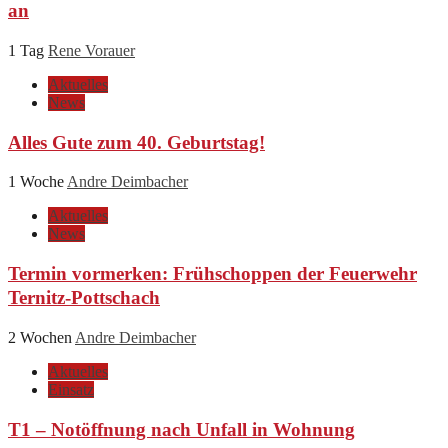
an
1 Tag
Rene Vorauer
Aktuelles
News
Alles Gute zum 40. Geburtstag!
1 Woche
Andre Deimbacher
Aktuelles
News
Termin vormerken: Frühschoppen der Feuerwehr
Ternitz-Pottschach
2 Wochen
Andre Deimbacher
Aktuelles
Einsatz
T1 – Notöffnung nach Unfall in Wohnung