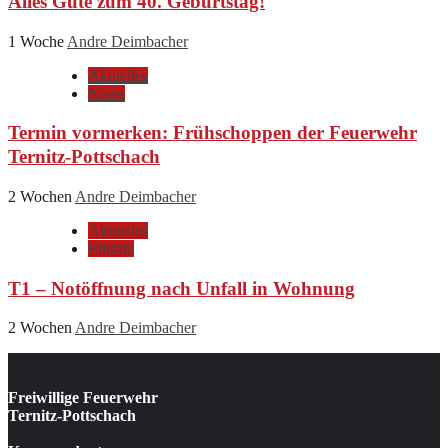
Alles Gute zum 40. Geburtstag!
1 Woche
Andre Deimbacher
Aktuelles
News
Termin vormerken: Frühschoppen der Feuerwehr
Ternitz-Pottschach
2 Wochen
Andre Deimbacher
Aktuelles
Einsatz
T1 – Notöffnung nach Unfall in Wohnung
2 Wochen
Andre Deimbacher
Freiwillige Feuerwehr
Ternitz-Pottschach