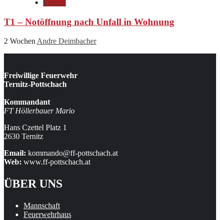
Einsatz
T1 – Notöffnung nach Unfall in Wohnung
2 Wochen
Andre Deimbacher
Freiwillige Feuerwehr
Ternitz-Pottschach
Kommandant
FT Höllerbauer Mario
Hans Czettel Platz 1
2630 Ternitz
Email:
kommando@ff-pottschach.at
Web:
www.ff-pottschach.at
ÜBER UNS
Mannschaft
Feuerwehrhaus