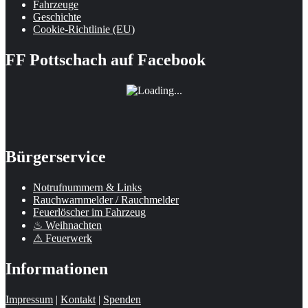
Fahrzeuge
Geschichte
Cookie-Richtlinie (EU)
FF Pottschach auf Facebook
Bürgerservice
Notrufnummern & Links
Rauchwarnmelder / Rauchmelder
Feuerlöscher im Fahrzeug
♨ Weihnachten
⚠ Feuerwerk
Informationen
Impressum
|
Kontakt
|
Spenden