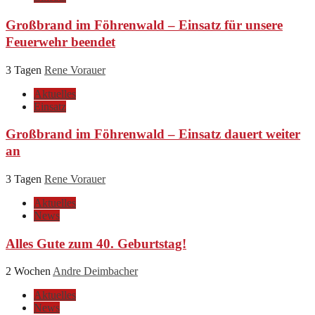
Großbrand im Föhrenwald – Einsatz für unsere
Feuerwehr beendet
3 Tagen
Rene Vorauer
Aktuelles
Einsatz
Großbrand im Föhrenwald – Einsatz dauert weiter
an
3 Tagen
Rene Vorauer
Aktuelles
News
Alles Gute zum 40. Geburtstag!
2 Wochen
Andre Deimbacher
Aktuelles
News