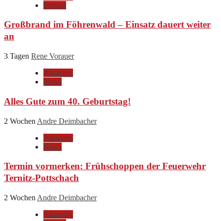
Einsatz
Großbrand im Föhrenwald – Einsatz dauert weiter
an
3 Tagen
Rene Vorauer
Aktuelles
News
Alles Gute zum 40. Geburtstag!
2 Wochen
Andre Deimbacher
Aktuelles
News
Termin vormerken: Frühschoppen der Feuerwehr
Ternitz-Pottschach
2 Wochen
Andre Deimbacher
Aktuelles