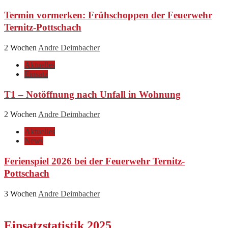
Termin vormerken: Frühschoppen der Feuerwehr
Ternitz-Pottschach
2 Wochen
Andre Deimbacher
Aktuelles
Einsatz
T1 – Notöffnung nach Unfall in Wohnung
2 Wochen
Andre Deimbacher
Aktuelles
News
Ferienspiel 2026 bei der Feuerwehr Ternitz-
Pottschach
3 Wochen
Andre Deimbacher
Einsatzstatistik 2025