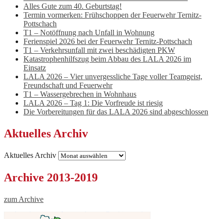
Alles Gute zum 40. Geburtstag!
Termin vormerken: Frühschoppen der Feuerwehr Ternitz-
Pottschach
T1 – Notöffnung nach Unfall in Wohnung
Ferienspiel 2026 bei der Feuerwehr Ternitz-Pottschach
T1 – Verkehrsunfall mit zwei beschädigten PKW
Katastrophenhilfszug beim Abbau des LALA 2026 im
Einsatz
LALA 2026 – Vier unvergessliche Tage voller Teamgeist,
Freundschaft und Feuerwehr
T1 – Wassergebrechen in Wohnhaus
LALA 2026 – Tag 1: Die Vorfreude ist riesig
Die Vorbereitungen für das LALA 2026 sind abgeschlossen
Aktuelles Archiv
Aktuelles Archiv
Archive 2013-2019
zum Archive