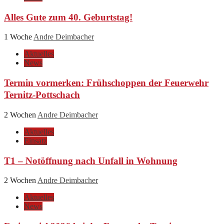
Alles Gute zum 40. Geburtstag!
1 Woche
Andre Deimbacher
Aktuelles
News
Termin vormerken: Frühschoppen der Feuerwehr
Ternitz-Pottschach
2 Wochen
Andre Deimbacher
Aktuelles
Einsatz
T1 – Notöffnung nach Unfall in Wohnung
2 Wochen
Andre Deimbacher
Aktuelles
News