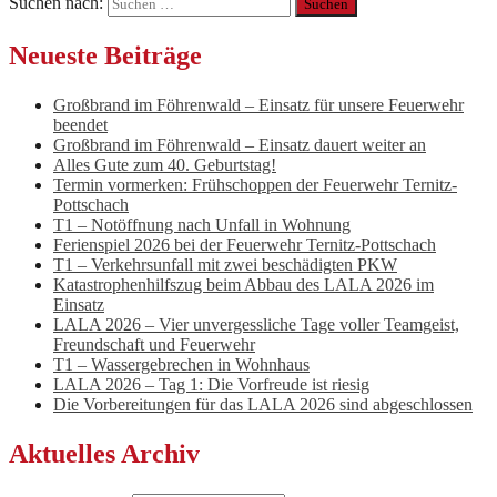
Suchen nach:
Neueste Beiträge
Großbrand im Föhrenwald – Einsatz für unsere Feuerwehr
beendet
Großbrand im Föhrenwald – Einsatz dauert weiter an
Alles Gute zum 40. Geburtstag!
Termin vormerken: Frühschoppen der Feuerwehr Ternitz-
Pottschach
T1 – Notöffnung nach Unfall in Wohnung
Ferienspiel 2026 bei der Feuerwehr Ternitz-Pottschach
T1 – Verkehrsunfall mit zwei beschädigten PKW
Katastrophenhilfszug beim Abbau des LALA 2026 im
Einsatz
LALA 2026 – Vier unvergessliche Tage voller Teamgeist,
Freundschaft und Feuerwehr
T1 – Wassergebrechen in Wohnhaus
LALA 2026 – Tag 1: Die Vorfreude ist riesig
Die Vorbereitungen für das LALA 2026 sind abgeschlossen
Aktuelles Archiv