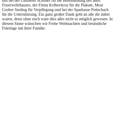
uns bei der Gärtnerei Schober für die Bereitstellung des alten
Feuerwehrhauses, der Firma Kelber4you für die Plakate, Most
Gruber Sieding für Verpflegung und bei der Sparkasse Pottschach
für die Unterstützung. Ein ganz großer Dank geht an alle die dabei
waren, denn ohne euch wäre dies alles nicht so möglich gewesen. In
diesem Sinne wünschen wir Frohe Weihnachten und besinnliche
Feiertage mit ihrer Familie.