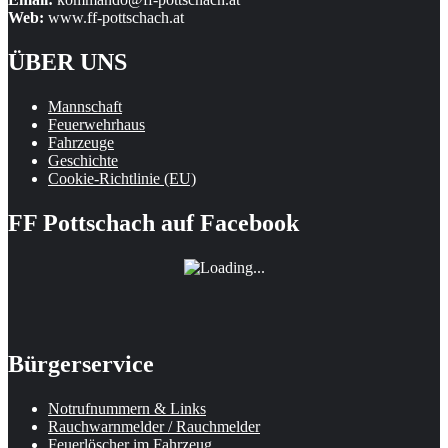
Web:
www.ff-pottschach.at
ÜBER UNS
Mannschaft
Feuerwehrhaus
Fahrzeuge
Geschichte
Cookie-Richtlinie (EU)
FF Pottschach auf Facebook
Bürgerservice
Notrufnummern & Links
Rauchwarnmelder / Rauchmelder
Feuerlöscher im Fahrzeug