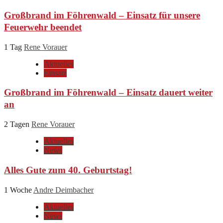
Großbrand im Föhrenwald – Einsatz für unsere
Feuerwehr beendet
1 Tag
Rene Vorauer
Aktuelles
Einsatz
Großbrand im Föhrenwald – Einsatz dauert weiter
an
2 Tagen
Rene Vorauer
Aktuelles
News
Alles Gute zum 40. Geburtstag!
1 Woche
Andre Deimbacher
Aktuelles
News