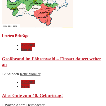
Letzten Beiträge
Aktuelles
Einsatz
Großbrand im Föhrenwald – Einsatz dauert weiter
an
12 Stunden
Rene Vorauer
Aktuelles
News
Alles Gute zum 40. Geburtstag!
1 Woche
Andre Deimbacher