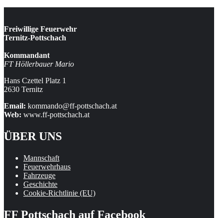
Freiwillige Feuerwehr
Ternitz-Pottschach
Kommandant
FT Höllerbauer Mario
Hans Czettel Platz 1
2630 Ternitz
Email:
kommando@ff-pottschach.at
Web:
www.ff-pottschach.at
ÜBER UNS
Mannschaft
Feuerwehrhaus
Fahrzeuge
Geschichte
Cookie-Richtlinie (EU)
FF Pottschach auf Facebook