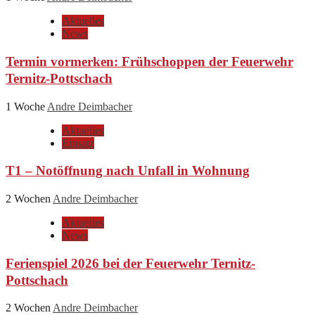
Aktuelles
News
Termin vormerken: Frühschoppen der Feuerwehr
Ternitz-Pottschach
1 Woche
Andre Deimbacher
Aktuelles
Einsatz
T1 – Notöffnung nach Unfall in Wohnung
2 Wochen
Andre Deimbacher
Aktuelles
News
Ferienspiel 2026 bei der Feuerwehr Ternitz-
Pottschach
2 Wochen
Andre Deimbacher