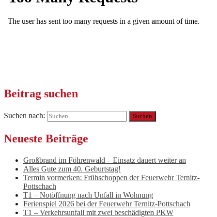
Beitrag suchen
Suchen nach:
Neueste Beiträge
Großbrand im Föhrenwald – Einsatz dauert weiter an
Alles Gute zum 40. Geburtstag!
Termin vormerken: Frühschoppen der Feuerwehr Ternitz-
Pottschach
T1 – Notöffnung nach Unfall in Wohnung
Ferienspiel 2026 bei der Feuerwehr Ternitz-Pottschach
T1 – Verkehrsunfall mit zwei beschädigten PKW