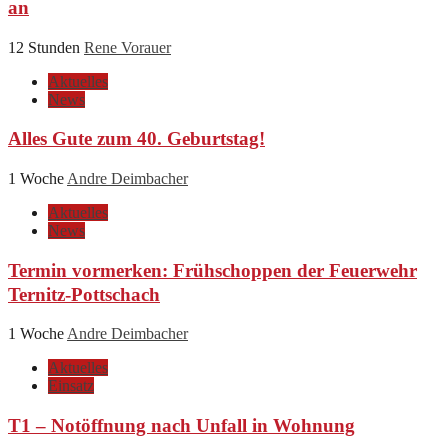
an
12 Stunden
Rene Vorauer
Aktuelles
News
Alles Gute zum 40. Geburtstag!
1 Woche
Andre Deimbacher
Aktuelles
News
Termin vormerken: Frühschoppen der Feuerwehr
Ternitz-Pottschach
1 Woche
Andre Deimbacher
Aktuelles
Einsatz
T1 – Notöffnung nach Unfall in Wohnung