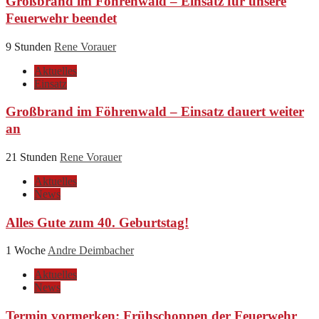
Großbrand im Föhrenwald – Einsatz für unsere
Feuerwehr beendet
9 Stunden
Rene Vorauer
Aktuelles
Einsatz
Großbrand im Föhrenwald – Einsatz dauert weiter
an
21 Stunden
Rene Vorauer
Aktuelles
News
Alles Gute zum 40. Geburtstag!
1 Woche
Andre Deimbacher
Aktuelles
News
Termin vormerken: Frühschoppen der Feuerwehr