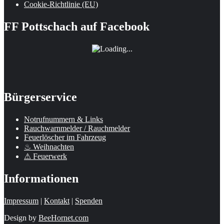
Cookie-Richtlinie (EU)
FF Pottschach auf Facebook
Bürgerservice
Notrufnummern & Links
Rauchwarnmelder / Rauchmelder
Feuerlöscher im Fahrzeug
♨ Weihnachten
⚠ Feuerwerk
Informationen
Impressum
|
Kontakt
|
Spenden
Design by
BeeHornet.com