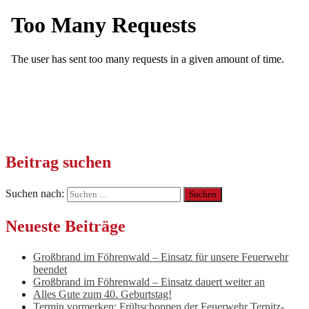
Beitrag suchen
Suchen nach:
Neueste Beiträge
Großbrand im Föhrenwald – Einsatz für unsere Feuerwehr
beendet
Großbrand im Föhrenwald – Einsatz dauert weiter an
Alles Gute zum 40. Geburtstag!
Termin vormerken: Frühschoppen der Feuerwehr Ternitz-