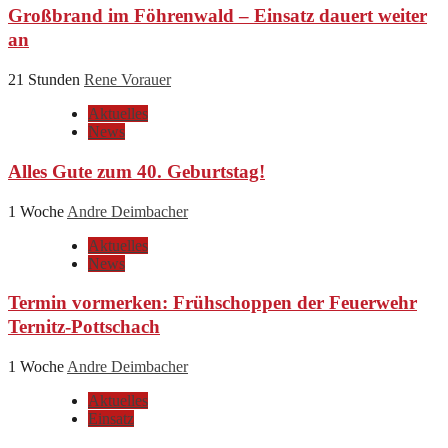
Großbrand im Föhrenwald – Einsatz dauert weiter
an
21 Stunden
Rene Vorauer
Aktuelles
News
Alles Gute zum 40. Geburtstag!
1 Woche
Andre Deimbacher
Aktuelles
News
Termin vormerken: Frühschoppen der Feuerwehr
Ternitz-Pottschach
1 Woche
Andre Deimbacher
Aktuelles
Einsatz