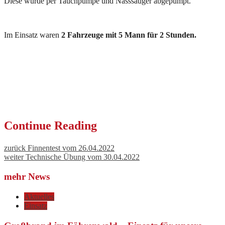
Diese wurde per Tauchpumpe und Nasssauger abgepumpt.
Im Einsatz waren
2 Fahrzeuge mit 5 Mann für 2 Stunden.
Continue Reading
zurück
Finnentest vom 26.04.2022
weiter
Technische Übung vom 30.04.2022
mehr News
Aktuelles
Einsatz