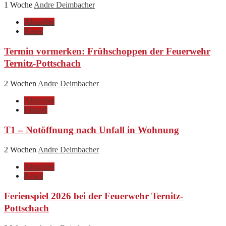
1 Woche
Andre Deimbacher
Aktuelles
News
Termin vormerken: Frühschoppen der Feuerwehr
Ternitz-Pottschach
2 Wochen
Andre Deimbacher
Aktuelles
Einsatz
T1 – Notöffnung nach Unfall in Wohnung
2 Wochen
Andre Deimbacher
Aktuelles
News
Ferienspiel 2026 bei der Feuerwehr Ternitz-
Pottschach