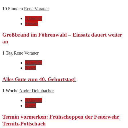
19 Stunden
Rene Vorauer
Aktuelles
Einsatz
Großbrand im Föhrenwald – Einsatz dauert weiter
an
1 Tag
Rene Vorauer
Aktuelles
News
Alles Gute zum 40. Geburtstag!
1 Woche
Andre Deimbacher
Aktuelles
News
Termin vormerken: Frühschoppen der Feuerwehr
Ternitz-Pottschach