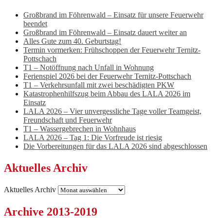
Großbrand im Föhrenwald – Einsatz für unsere Feuerwehr
beendet
Großbrand im Föhrenwald – Einsatz dauert weiter an
Alles Gute zum 40. Geburtstag!
Termin vormerken: Frühschoppen der Feuerwehr Ternitz-
Pottschach
T1 – Notöffnung nach Unfall in Wohnung
Ferienspiel 2026 bei der Feuerwehr Ternitz-Pottschach
T1 – Verkehrsunfall mit zwei beschädigten PKW
Katastrophenhilfszug beim Abbau des LALA 2026 im
Einsatz
LALA 2026 – Vier unvergessliche Tage voller Teamgeist,
Freundschaft und Feuerwehr
T1 – Wassergebrechen in Wohnhaus
LALA 2026 – Tag 1: Die Vorfreude ist riesig
Die Vorbereitungen für das LALA 2026 sind abgeschlossen
Aktuelles Archiv
Aktuelles Archiv
Archive 2013-2019