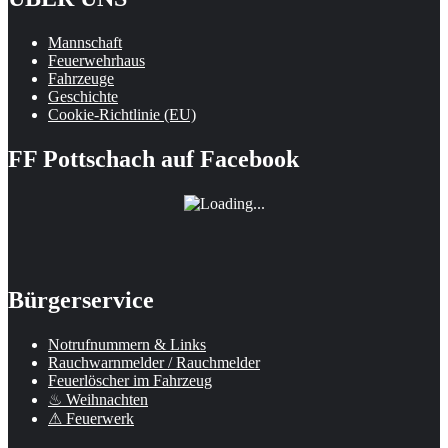
Mannschaft
Feuerwehrhaus
Fahrzeuge
Geschichte
Cookie-Richtlinie (EU)
FF Pottschach auf Facebook
Bürgerservice
Notrufnummern & Links
Rauchwarnmelder / Rauchmelder
Feuerlöscher im Fahrzeug
♨ Weihnachten
⚠ Feuerwerk