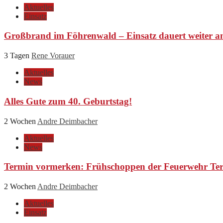
Aktuelles
Einsatz
Großbrand im Föhrenwald – Einsatz dauert weiter a
3 Tagen
Rene Vorauer
Aktuelles
News
Alles Gute zum 40. Geburtstag!
2 Wochen
Andre Deimbacher
Aktuelles
News
Termin vormerken: Frühschoppen der Feuerwehr Ter
2 Wochen
Andre Deimbacher
Aktuelles
Einsatz