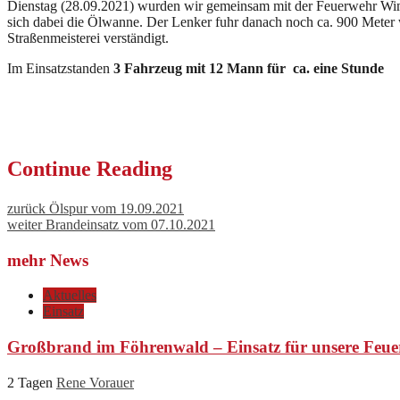
Dienstag (28.09.2021) wurden wir gemeinsam mit der Feuerwehr Wimpa
sich dabei die Ölwanne. Der Lenker fuhr danach noch ca. 900 Meter w
Straßenmeisterei verständigt.
Im Einsatzstanden
3 Fahrzeug mit 12 Mann für ca. eine Stunde
Continue Reading
zurück
Ölspur vom 19.09.2021
weiter
Brandeinsatz vom 07.10.2021
mehr News
Aktuelles
Einsatz
Großbrand im Föhrenwald – Einsatz für unsere Feue
2 Tagen
Rene Vorauer