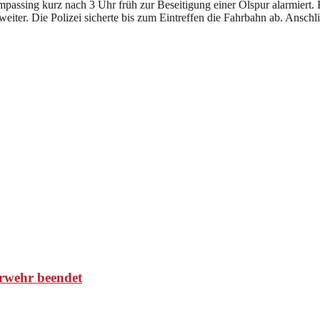
ssing kurz nach 3 Uhr früh zur Beseitigung einer Ölspur alarmiert. E
eiter. Die Polizei sicherte bis zum Eintreffen die Fahrbahn ab. Ansch
rwehr beendet