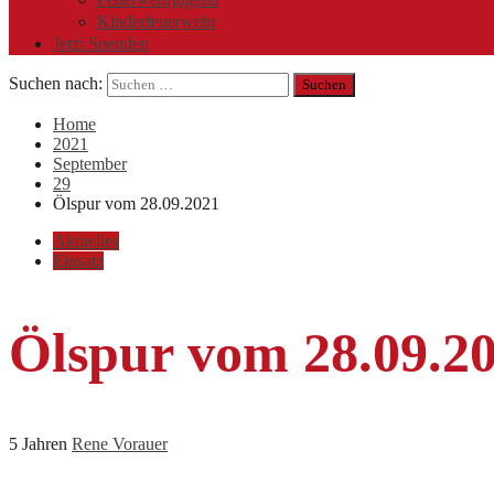
Kinderfeuerwehr
Jetzt Spenden
Suchen nach:
Home
2021
September
29
Ölspur vom 28.09.2021
Aktuelles
Einsatz
Ölspur vom 28.09.2
5 Jahren
Rene Vorauer