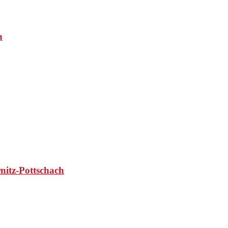
n
nitz-Pottschach