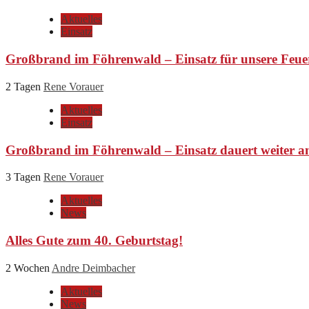
Aktuelles
Einsatz
Großbrand im Föhrenwald – Einsatz für unsere Feue
2 Tagen
Rene Vorauer
Aktuelles
Einsatz
Großbrand im Föhrenwald – Einsatz dauert weiter a
3 Tagen
Rene Vorauer
Aktuelles
News
Alles Gute zum 40. Geburtstag!
2 Wochen
Andre Deimbacher
Aktuelles
News