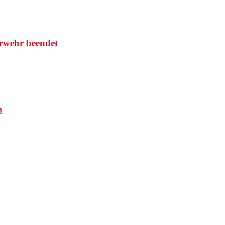
rwehr beendet
n