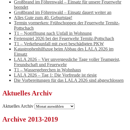
Großbrand im Föhrenwald – Einsatz für unsere Feuerwehr
beendet
Großbrand im Föhrenwald – Einsatz dauert weiter an
Alles Gute zum 40. Geburtstag!
Termin vormerken: Frühschoppen der Feuerwehr Ternitz-
Pottschach
T1 – Notöffnung nach Unfall in Wohnung
Ferienspiel 2026 bei der Feuerwehr Ternitz-Pottschach
T1 – Verkehrsunfall mit zwei beschädigten PKW
Katastrophenhilfszug beim Abbau des LALA 2026 im
Einsatz
LALA 2026 – Vier unvergessliche Tage voller Teamgeist,
Freundschaft und Feuerwehr
T1 – Wassergebrechen in Wohnhaus
LALA 2026 – Tag 1: Die Vorfreude ist riesig
Die Vorbereitungen für das LALA 2026 sind abgeschlossen
Aktuelles Archiv
Aktuelles Archiv
Archive 2013-2019