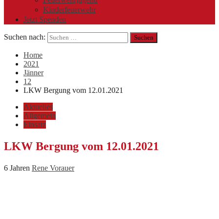
Kinderfeuerwehr
Jetzt Spenden
Suchen nach:
Home
2021
Jänner
12
LKW Bergung vom 12.01.2021
Aktuelles
Allgemein
Einsatz
LKW Bergung vom 12.01.2021
6 Jahren
Rene Vorauer