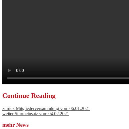
Continue Reading
zurück
Mitgliederversammlung vom 06.01.2021
weiter
Sturmeinsatz vom 04.02.2021
mehr News