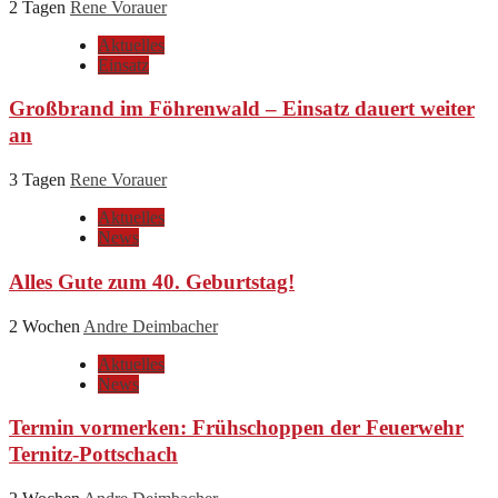
2 Tagen
Rene Vorauer
Aktuelles
Einsatz
Großbrand im Föhrenwald – Einsatz dauert weiter
an
3 Tagen
Rene Vorauer
Aktuelles
News
Alles Gute zum 40. Geburtstag!
2 Wochen
Andre Deimbacher
Aktuelles
News
Termin vormerken: Frühschoppen der Feuerwehr
Ternitz-Pottschach