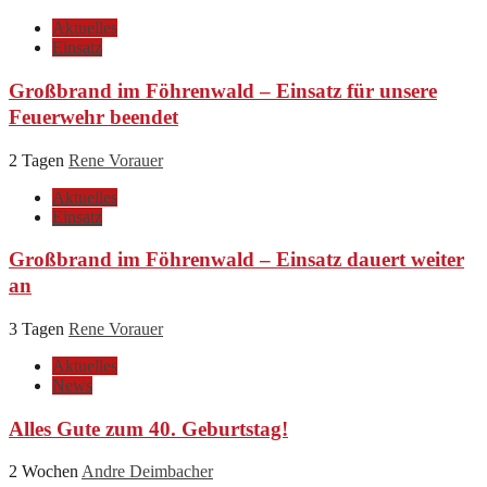
Aktuelles
Einsatz
Großbrand im Föhrenwald – Einsatz für unsere
Feuerwehr beendet
2 Tagen
Rene Vorauer
Aktuelles
Einsatz
Großbrand im Föhrenwald – Einsatz dauert weiter
an
3 Tagen
Rene Vorauer
Aktuelles
News
Alles Gute zum 40. Geburtstag!
2 Wochen
Andre Deimbacher