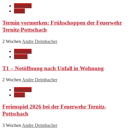
Aktuelles
News
Termin vormerken: Frühschoppen der Feuerwehr
Ternitz-Pottschach
2 Wochen
Andre Deimbacher
Aktuelles
Einsatz
T1 – Notöffnung nach Unfall in Wohnung
2 Wochen
Andre Deimbacher
Aktuelles
News
Ferienspiel 2026 bei der Feuerwehr Ternitz-
Pottschach
3 Wochen
Andre Deimbacher