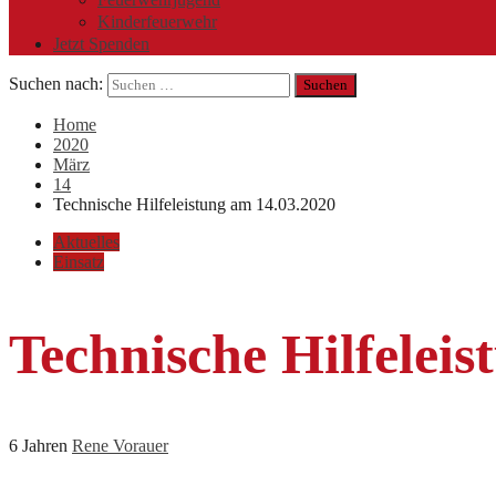
Kinderfeuerwehr
Jetzt Spenden
Suchen nach:
Home
2020
März
14
Technische Hilfeleistung am 14.03.2020
Aktuelles
Einsatz
Technische Hilfelei
6 Jahren
Rene Vorauer