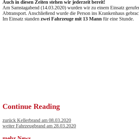
Auch in diesen Zeiten stehen wir jederzeit bereit!
Am Samstagabend (14.03.2020) wurden wir zu einem Einsatz gerufen, 
Abtransport. Anschließend wurde die Person ins Krankenhaus gebrac
Im Einsatz standen
zwei Fahrzeuge mit 13 Mann
für eine Stunde.
Continue Reading
zurück
Kellerbrand am 08.03.2020
weiter
Fahrzeugbrand am 28.03.2020
mehr News