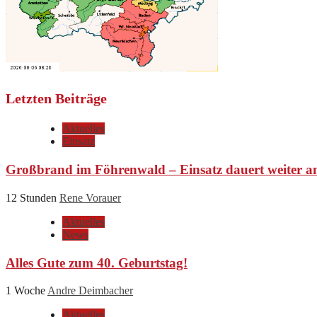
Letzten Beiträge
Aktuelles
Einsatz
Großbrand im Föhrenwald – Einsatz dauert weiter a
12 Stunden
Rene Vorauer
Aktuelles
News
Alles Gute zum 40. Geburtstag!
1 Woche
Andre Deimbacher
Aktuelles