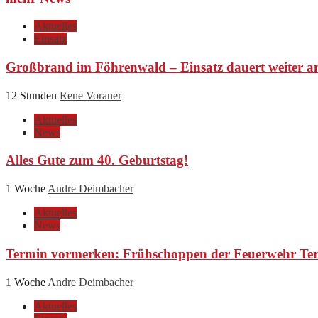
Aktuelles
Einsatz
Großbrand im Föhrenwald – Einsatz dauert weiter a
12 Stunden
Rene Vorauer
Aktuelles
News
Alles Gute zum 40. Geburtstag!
1 Woche
Andre Deimbacher
Aktuelles
News
Termin vormerken: Frühschoppen der Feuerwehr Ter
1 Woche
Andre Deimbacher
Aktuelles