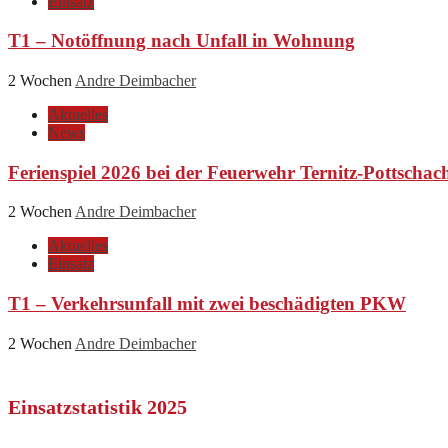
Einsatz
T1 – Notöffnung nach Unfall in Wohnung
2 Wochen
Andre Deimbacher
Aktuelles
News
Ferienspiel 2026 bei der Feuerwehr Ternitz-Pottschac
2 Wochen
Andre Deimbacher
Aktuelles
Einsatz
T1 – Verkehrsunfall mit zwei beschädigten PKW
2 Wochen
Andre Deimbacher
Einsatzstatistik 2025