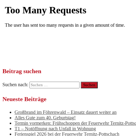
Beitrag suchen
Suchen nach:
Neueste Beiträge
Großbrand im Föhrenwald – Einsatz dauert weiter an
Alles Gute zum 40. Geburtstag!
Termin vormerken: Frühschoppen der Feuerwehr Ternitz-Potts
T1 – Notöffnung nach Unfall in Wohnung
Ferienspiel 2026 bei der Feuerwehr Ternitz-Pottschach