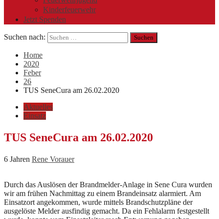
Kinderfeuerwehr
Jetzt Spenden
Suchen nach:
Home
2020
Feber
26
TUS SeneCura am 26.02.2020
Aktuelles
Einsatz
TUS SeneCura am 26.02.2020
6 Jahren
Rene Vorauer
Durch das Auslösen der Brandmelder-Anlage in Sene Cura wurden
wir am frühen Nachmittag zu einem Brandeinsatz alarmiert. Am
Einsatzort angekommen, wurde mittels Brandschutzpläne der
ausgelöste Melder ausfindig gemacht. Da ein Fehlalarm festgestellt