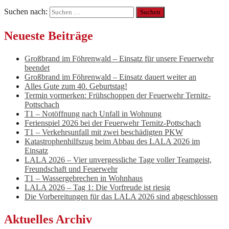
Suchen nach:
Neueste Beiträge
Großbrand im Föhrenwald – Einsatz für unsere Feuerwehr
beendet
Großbrand im Föhrenwald – Einsatz dauert weiter an
Alles Gute zum 40. Geburtstag!
Termin vormerken: Frühschoppen der Feuerwehr Ternitz-
Pottschach
T1 – Notöffnung nach Unfall in Wohnung
Ferienspiel 2026 bei der Feuerwehr Ternitz-Pottschach
T1 – Verkehrsunfall mit zwei beschädigten PKW
Katastrophenhilfszug beim Abbau des LALA 2026 im
Einsatz
LALA 2026 – Vier unvergessliche Tage voller Teamgeist,
Freundschaft und Feuerwehr
T1 – Wassergebrechen in Wohnhaus
LALA 2026 – Tag 1: Die Vorfreude ist riesig
Die Vorbereitungen für das LALA 2026 sind abgeschlossen
Aktuelles Archiv