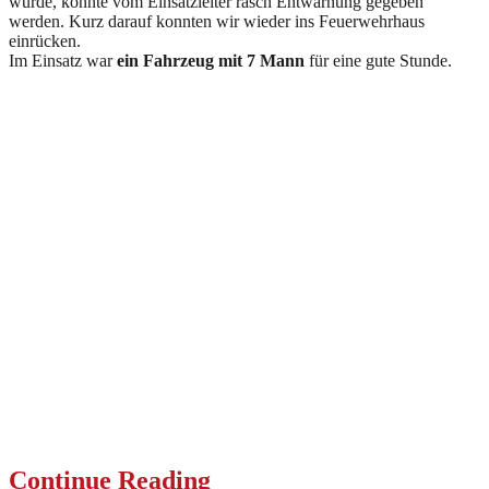
wurde, konnte vom Einsatzleiter rasch Entwarnung gegeben
werden. Kurz darauf konnten wir wieder ins Feuerwehrhaus
einrücken.
Im Einsatz war
ein Fahrzeug mit 7 Mann
für eine gute Stunde.
Continue Reading