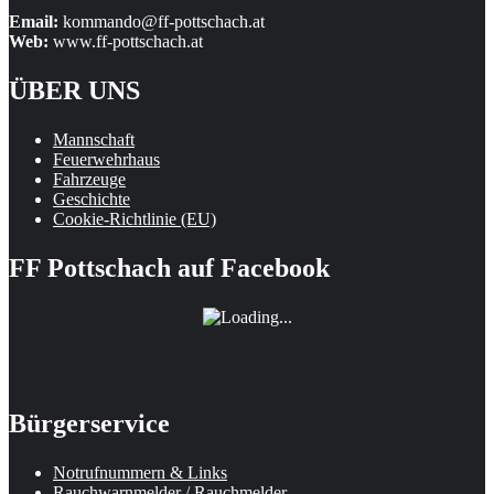
Email:
kommando@ff-pottschach.at
Web:
www.ff-pottschach.at
ÜBER UNS
Mannschaft
Feuerwehrhaus
Fahrzeuge
Geschichte
Cookie-Richtlinie (EU)
FF Pottschach auf Facebook
Bürgerservice
Notrufnummern & Links
Rauchwarnmelder / Rauchmelder