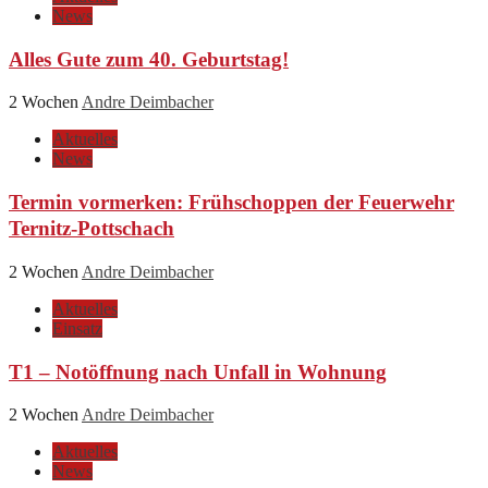
News
Alles Gute zum 40. Geburtstag!
2 Wochen
Andre Deimbacher
Aktuelles
News
Termin vormerken: Frühschoppen der Feuerwehr
Ternitz-Pottschach
2 Wochen
Andre Deimbacher
Aktuelles
Einsatz
T1 – Notöffnung nach Unfall in Wohnung
2 Wochen
Andre Deimbacher
Aktuelles
News