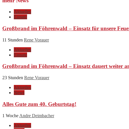
mehr News
Aktuelles
Einsatz
Großbrand im Föhrenwald – Einsatz für unsere Feue
11 Stunden
Rene Vorauer
Aktuelles
Einsatz
Großbrand im Föhrenwald – Einsatz dauert weiter a
23 Stunden
Rene Vorauer
Aktuelles
News
Alles Gute zum 40. Geburtstag!
1 Woche
Andre Deimbacher
Aktuelles