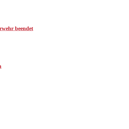
rwehr beendet
n