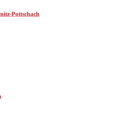
nitz-Pottschach
h