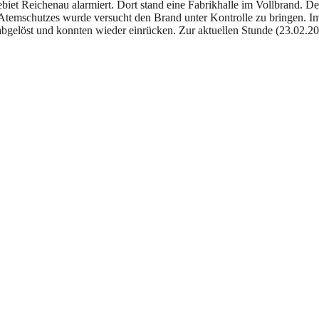
iet Reichenau alarmiert. Dort stand eine Fabrikhalle im Vollbrand.
 Atemschutzes wurde versucht den Brand unter Kontrolle zu bringen. Im
bgelöst und konnten wieder einrücken. Zur aktuellen Stunde (23.02.20 