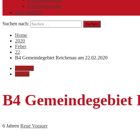
Kinderfeuerwehr
Jetzt Spenden
Suchen nach:
Home
2020
Feber
22
B4 Gemeindegebiet Reichenau am 22.02.2020
Aktuelles
Einsatz
B4 Gemeindegebiet 
6 Jahren
Rene Vorauer