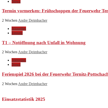
News
Termin vormerken: Frühschoppen der Feuerwehr Ter
2 Wochen
Andre Deimbacher
Aktuelles
Einsatz
T1 – Notöffnung nach Unfall in Wohnung
2 Wochen
Andre Deimbacher
Aktuelles
News
Ferienspiel 2026 bei der Feuerwehr Ternitz-Pottschac
2 Wochen
Andre Deimbacher
Einsatzstatistik 2025