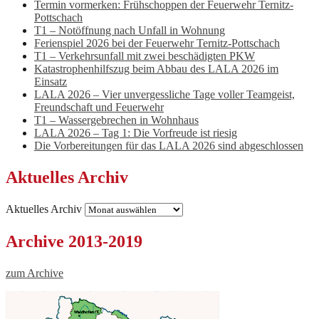
Termin vormerken: Frühschoppen der Feuerwehr Ternitz-
Pottschach
T1 – Notöffnung nach Unfall in Wohnung
Ferienspiel 2026 bei der Feuerwehr Ternitz-Pottschach
T1 – Verkehrsunfall mit zwei beschädigten PKW
Katastrophenhilfszug beim Abbau des LALA 2026 im
Einsatz
LALA 2026 – Vier unvergessliche Tage voller Teamgeist,
Freundschaft und Feuerwehr
T1 – Wassergebrechen in Wohnhaus
LALA 2026 – Tag 1: Die Vorfreude ist riesig
Die Vorbereitungen für das LALA 2026 sind abgeschlossen
Aktuelles Archiv
Aktuelles Archiv
Archive 2013-2019
zum Archive