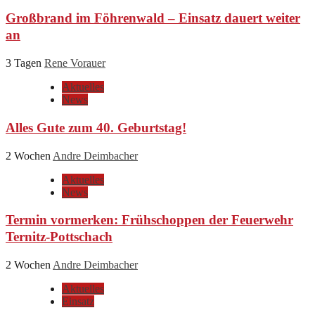
Großbrand im Föhrenwald – Einsatz dauert weiter
an
3 Tagen
Rene Vorauer
Aktuelles
News
Alles Gute zum 40. Geburtstag!
2 Wochen
Andre Deimbacher
Aktuelles
News
Termin vormerken: Frühschoppen der Feuerwehr
Ternitz-Pottschach
2 Wochen
Andre Deimbacher
Aktuelles
Einsatz