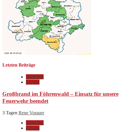
Letzten Beiträge
Aktuelles
Einsatz
Großbrand im Föhrenwald – Einsatz für unsere
Feuerwehr beendet
3 Tagen
Rene Vorauer
Aktuelles
Einsatz