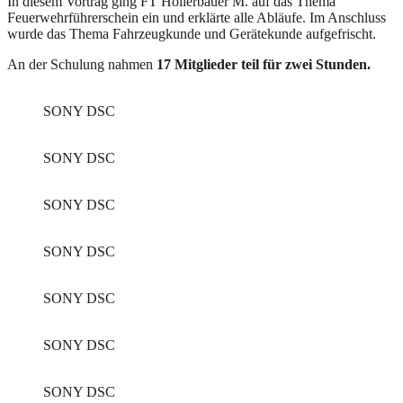
In diesem Vortrag ging FT Höllerbauer M. auf das Thema
Feuerwehrführerschein ein und erklärte alle Abläufe. Im Anschluss
wurde das Thema Fahrzeugkunde und Gerätekunde aufgefrischt.
An der Schulung nahmen
17 Mitglieder teil für zwei Stunden.
SONY DSC
SONY DSC
SONY DSC
SONY DSC
SONY DSC
SONY DSC
SONY DSC