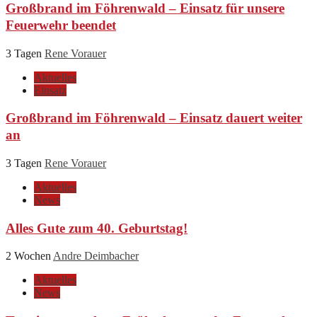
Großbrand im Föhrenwald – Einsatz für unsere
Feuerwehr beendet
3 Tagen
Rene Vorauer
Aktuelles
Einsatz
Großbrand im Föhrenwald – Einsatz dauert weiter
an
3 Tagen
Rene Vorauer
Aktuelles
News
Alles Gute zum 40. Geburtstag!
2 Wochen
Andre Deimbacher
Aktuelles
News