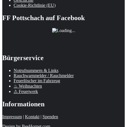
Geschichte
Cookie-Richtlinie (EU)
FF Pottschach auf Facebook
Bürgerservice
Notrufnummern & Links
Rauchwarnmelder / Rauchmelder
Feuerlöscher im Fahrzeug
♨ Weihnachten
⚠ Feuerwerk
Informationen
Impressum
|
Kontakt
|
Spenden
Design by
BeeHornet.com