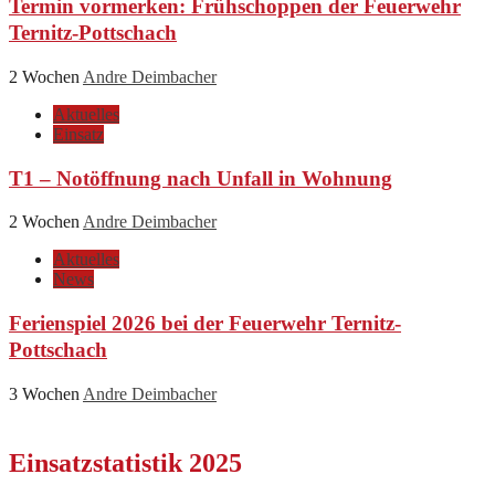
Termin vormerken: Frühschoppen der Feuerwehr
Ternitz-Pottschach
2 Wochen
Andre Deimbacher
Aktuelles
Einsatz
T1 – Notöffnung nach Unfall in Wohnung
2 Wochen
Andre Deimbacher
Aktuelles
News
Ferienspiel 2026 bei der Feuerwehr Ternitz-
Pottschach
3 Wochen
Andre Deimbacher
Einsatzstatistik 2025